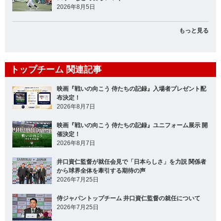
2026年8月5日
もっと見る
トップチーム 関連記事
映画『戦いの向こう 侍たちの記録』入場者プレゼント配
布決定！
2026年8月7日
映画『戦いの向こう 侍たちの記録』ユニフォーム展示 開
催決定！
2026年8月7日
井口資仁監督が就任会見で「日本らしさ」を力説 関係者
から球界全体を牽引する期待の声
2026年7月25日
侍ジャパントップチーム 井口資仁監督の就任について
2026年7月25日