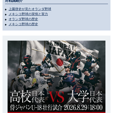
対戦国紹介
上園啓史が見たオランダ野球
メキシコ野球の実情と実力
オランダ野球の歴史
メキシコ野球の歴史