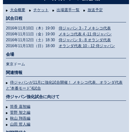
大会概要
チケット
出場選手一覧
放送予定
試合日程
2016年11月10日（木）19:00
侍ジャパン 3 - 7 メキシコ代表
2016年11月11日（金）19:00
メキシコ代表 4 -11 侍ジャパン
2016年11月12日（土）18:30
侍ジャパン 9 - 8 オランダ代表
2016年11月13日（日）18:00
オランダ代表 10 - 12 侍ジャパン
会場
東京ドーム
関連情報
侍ジャパンが11月に強化試合開催！ メキシコ代表、オランダ代表
と“本番モード”4試合
侍ジャパン強化試合に向けて
筒香 嘉智編
菅野 智之編
秋山 翔吾編
山田 哲人編