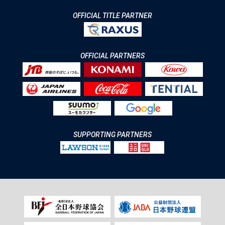
OFFICIAL TITLE PARTNER
OFFICIAL PARTNERS
SUPPORTING PARTNERS