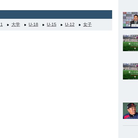
21
大学
U-18
U-15
U-12
女子