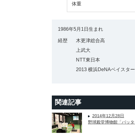
体重
1986年5月1日生まれ
経歴
木更津総合高
上武大
NTT東日本
2013 横浜DeNAベイスタ
関連記事
2014年12月28日
野球殿堂博物館「バッタ