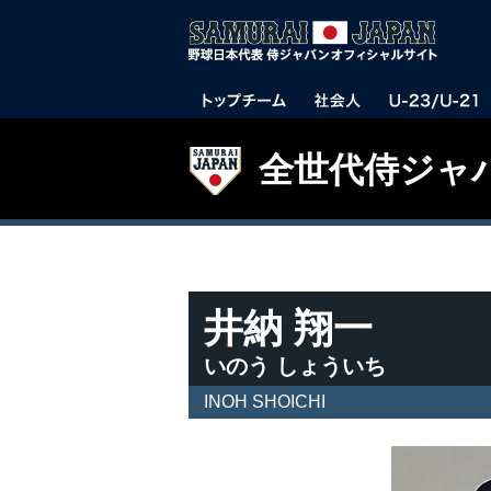
全世代侍ジャ
井納 翔一
いのう しょういち
INOH SHOICHI