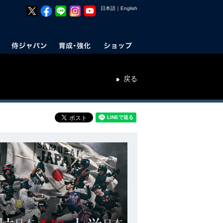
日本語
｜
English
戻る