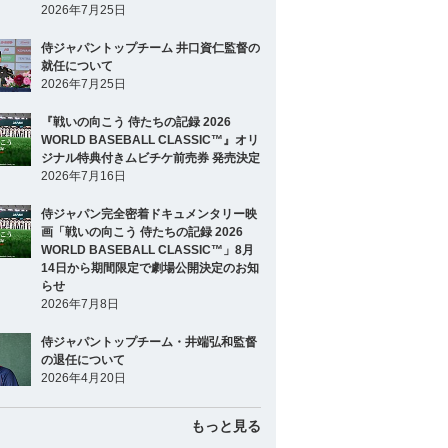
2026年7月25日
侍ジャパントップチーム 井口資仁監督の
就任について
2026年7月25日
『戦いの向こう 侍たちの記録 2026
WORLD BASEBALL CLASSIC™』オリ
ジナル特典付きムビチケ前売券 発売決定
2026年7月16日
侍ジャパン完全密着ドキュメンタリー映
画「戦いの向こう 侍たちの記録 2026
WORLD BASEBALL CLASSIC™」8月
14日から期間限定で劇場公開決定のお知
らせ
2026年7月8日
侍ジャパントップチーム・井端弘和監督
の退任について
2026年4月20日
もっと見る