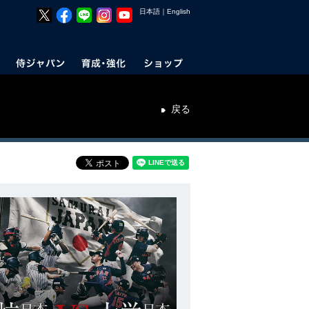
日本語
｜
English
戻る