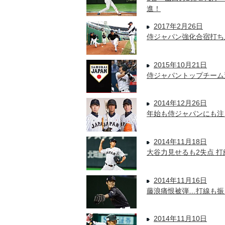
進！
2017年2月26日
侍ジャパン強化合宿打ち
2015年10月21日
侍ジャパントップチーム
2014年12月26日
年始も侍ジャパンにも注
2014年11月18日
大谷力見せるも2失点 打
2014年11月16日
藤浪痛恨被弾…打線も振
2014年11月10日