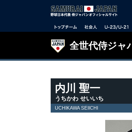
全世代侍ジャ
内川 聖一
うちかわ せいいち
UCHIKAWA SEIICHI