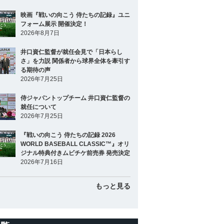
映画『戦いの向こう 侍たちの記録』ユニ
フォーム展示 開催決定！
2026年8月7日
井口資仁監督が就任会見で「日本らし
さ」を力説 関係者から球界全体を牽引す
る期待の声
2026年7月25日
侍ジャパントップチーム 井口資仁監督の
就任について
2026年7月25日
『戦いの向こう 侍たちの記録 2026
WORLD BASEBALL CLASSIC™』オリ
ジナル特典付きムビチケ前売券 発売決定
2026年7月16日
もっと見る