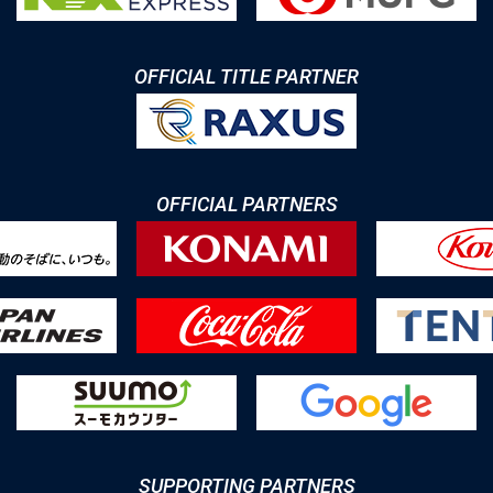
OFFICIAL TITLE PARTNER
OFFICIAL PARTNERS
SUPPORTING PARTNERS