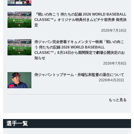
『戦いの向こう 侍たちの記録 2026 WORLD BASEBALL
CLASSIC™』オリジナル特典付きムビチケ前売券 発売決
定
2026年7月16日
侍ジャパン完全密着ドキュメンタリー映画「戦いの向こ
う 侍たちの記録 2026 WORLD BASEBALL
CLASSIC™」8月14日から期間限定で劇場公開決定のお
知らせ
2026年7月8日
侍ジャパントップチーム・井端弘和監督の退任について
2026年4月20日
もっと見る
選手一覧