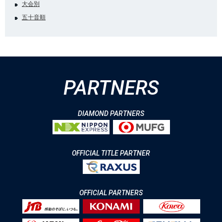
大会別
五十音順
PARTNERS
DIAMOND PARTNERS
OFFICIAL TITLE PARTNER
OFFICIAL PARTNERS