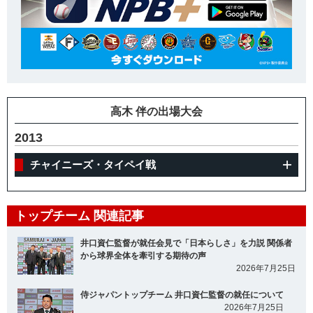
高木 伴の出場大会
2013
チャイニーズ・タイペイ戦
トップチーム 関連記事
井口資仁監督が就任会見で「日本らしさ」を力説 関係者
から球界全体を牽引する期待の声
2026年7月25日
侍ジャパントップチーム 井口資仁監督の就任について
2026年7月25日