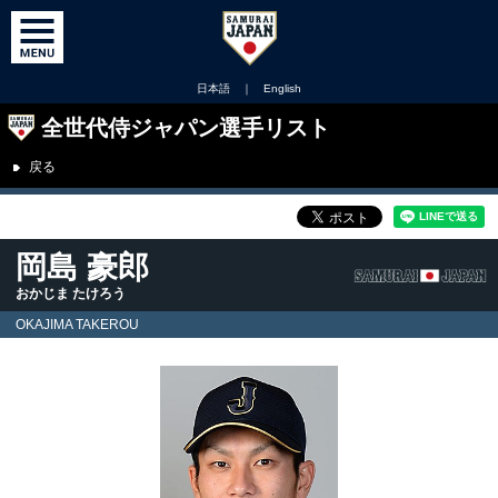
日本語
｜
English
全世代侍ジャパン選手リスト
戻る
岡島 豪郎
おかじま たけろう
OKAJIMA TAKEROU