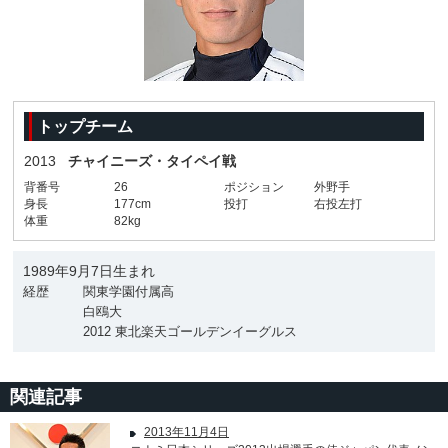
トップチーム
2013
チャイニーズ・タイペイ戦
背番号
26
ポジション
外野手
身長
177cm
投打
右投左打
体重
82kg
1989年9月7日生まれ
経歴
関東学園付属高
白鴎大
2012 東北楽天ゴールデンイーグルス
関連記事
2013年11月4日