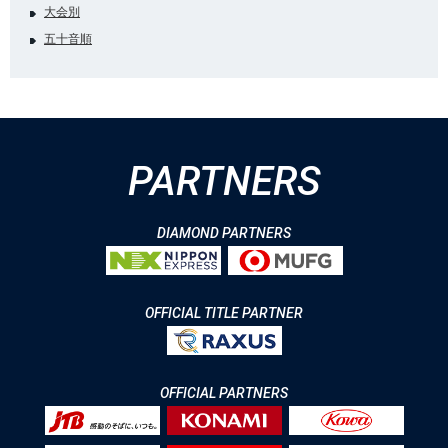
大会別
五十音順
PARTNERS
DIAMOND PARTNERS
OFFICIAL TITLE PARTNER
OFFICIAL PARTNERS