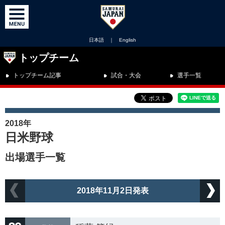
日本語
｜
English
トップチーム
トップチーム記事
試合・大会
選手一覧
2018年
日米野球
出場選手一覧
2018年11月2日発表