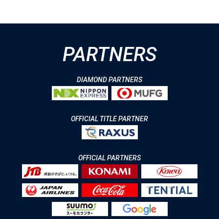
PARTNERS
DIAMOND PARTNERS
OFFICIAL TITLE PARTNER
OFFICIAL PARTNERS