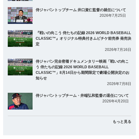
侍ジャパントップチーム 井口資仁監督の就任について
2026年7月25日
『戦いの向こう 侍たちの記録 2026 WORLD BASEBALL
CLASSIC™』オリジナル特典付きムビチケ前売券 発売決
定
2026年7月16日
侍ジャパン完全密着ドキュメンタリー映画「戦いの向こ
う 侍たちの記録 2026 WORLD BASEBALL
CLASSIC™」8月14日から期間限定で劇場公開決定のお
知らせ
2026年7月8日
侍ジャパントップチーム・井端弘和監督の退任について
2026年4月20日
もっと見る