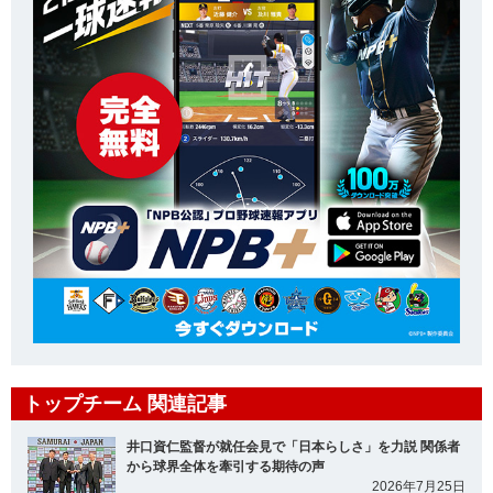
トップチーム 関連記事
井口資仁監督が就任会見で「日本らしさ」を力説 関係者
から球界全体を牽引する期待の声
2026年7月25日