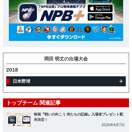
岡田 明丈の出場大会
2018
日米野球
トップチーム 関連記事
映画『戦いの向こう 侍たちの記録』入場者プレゼント配
布決定！
2026年8月7日