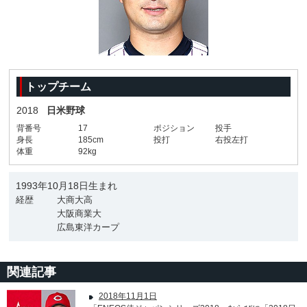
トップチーム
2018
日米野球
背番号
17
ポジション
投手
身長
185cm
投打
右投左打
体重
92kg
1993年10月18日生まれ
経歴
大商大高
大阪商業大
広島東洋カープ
関連記事
2018年11月1日