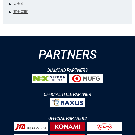
大会別
五十音順
PARTNERS
DIAMOND PARTNERS
OFFICIAL TITLE PARTNER
OFFICIAL PARTNERS