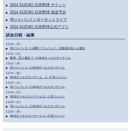
2014 SUZUKI 日米野球 チケット
2014 SUZUKI 日米野球 放送予定
侍ジャパンインターネットライブ
2014 SUZUKI 日米野球公式アプリ
試合日程・結果
11/10（月）
侍ジャパン 0 - 1 福岡ソフトバンク・北海道日本ハム連合
11/11（火）
阪神・巨人連合 7 - 8 MLBオールスターチーム
11/12（水）
侍ジャパン 2 - 0 MLBオールスターチーム
11/14（金）
MLBオールスターチーム 4 - 8 侍ジャパン
11/15（土）
侍ジャパン 4 - 0 MLBオールスターチーム
11/16（日）
MLBオールスターチーム 6 - 1 侍ジャパン
11/18（火）
侍ジャパン 1 - 3 MLBオールスターチーム
11/20（木）
MLBオールスターチーム 4 - 6 侍ジャパン