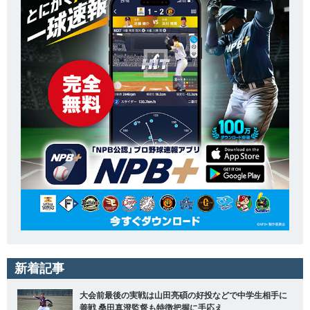
新着記事
大会前最後の実戦は山田亮碩の好投などで中学生相手に
善戦 桑田真澄監督も特徴把握に手応え