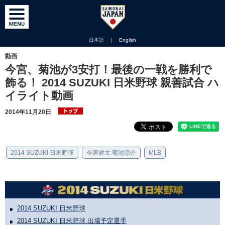
日本語
｜
English
動画
今宮、菊池が3安打！最後の一戦を勝利で
飾る！ 2014 SUZUKI 日米野球 親善試合 ハ
イライト動画
2014年11月20日
2014 SUZUKI 日米野球
今宮健太.菊池涼介
MLB
2014 SUZUKI 日米野球
2014 SUZUKI 日米野球 出場予定選手