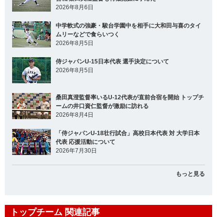
2026年8月6日
中学軟式の強豪・駿台学園中を相手に大和田与喜のタイ
ムリーなどで食らいつく
2026年8月5日
侍ジャパンU-15日本代表 選手決定について
2026年8月5日
桑田真澄監督率いるU-12代表が直前合宿を開始 トップチ
ームの井口資仁監督が激励に訪れる
2026年8月4日
「侍ジャパンU-18壮行試合」高校日本代表 対 大学日本
代表 応援活動について
2026年7月30日
もっと見る
トップチーム 関連記事