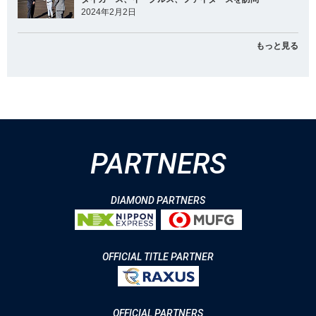
2024年2月2日
もっと見る
PARTNERS
DIAMOND PARTNERS
OFFICIAL TITLE PARTNER
OFFICIAL PARTNERS