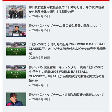
井口資仁監督が就任会見で「日本らしさ」を力説 関係者
から球界全体を牽引する期待の声
2026年7月25日
侍ジャパントップチーム 井口資仁監督の就任について
2026年7月25日
『戦いの向こう 侍たちの記録 2026 WORLD BASEBALL
CLASSIC™』オリジナル特典付きムビチケ前売券 発売決
定
2026年7月16日
侍ジャパン完全密着ドキュメンタリー映画「戦いの向こ
う 侍たちの記録 2026 WORLD BASEBALL
CLASSIC™」8月14日から期間限定で劇場公開決定のお
知らせ
2026年7月8日
侍ジャパントップチーム・井端弘和監督の退任について
2026年4月20日