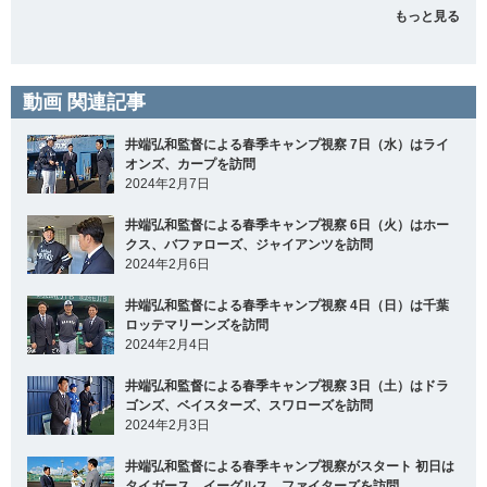
もっと見る
動画 関連記事
井端弘和監督による春季キャンプ視察 7日（水）はライ
オンズ、カープを訪問
2024年2月7日
井端弘和監督による春季キャンプ視察 6日（火）はホー
クス、バファローズ、ジャイアンツを訪問
2024年2月6日
井端弘和監督による春季キャンプ視察 4日（日）は千葉
ロッテマリーンズを訪問
2024年2月4日
井端弘和監督による春季キャンプ視察 3日（土）はドラ
ゴンズ、ベイスターズ、スワローズを訪問
2024年2月3日
井端弘和監督による春季キャンプ視察がスタート 初日は
タイガース、イーグルス、ファイターズを訪問