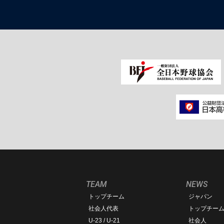
TEAM
NEWS
トップチーム
ジャパン
社会人代表
トップチー
U-23 / U-21
社会人