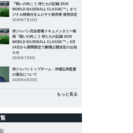
『戦いの向こう 侍たちの記録 2026
WORLD BASEBALL CLASSIC™』オリ
ジナル特典付きムビチケ前売券 発売決定
2026年7月16日
侍ジャパン完全密着ドキュメンタリー映
画「戦いの向こう 侍たちの記録 2026
WORLD BASEBALL CLASSIC™」8月
14日から期間限定で劇場公開決定のお知
らせ
2026年7月8日
侍ジャパントップチーム・井端弘和監督
の退任について
2026年4月20日
もっと見る
一覧
別