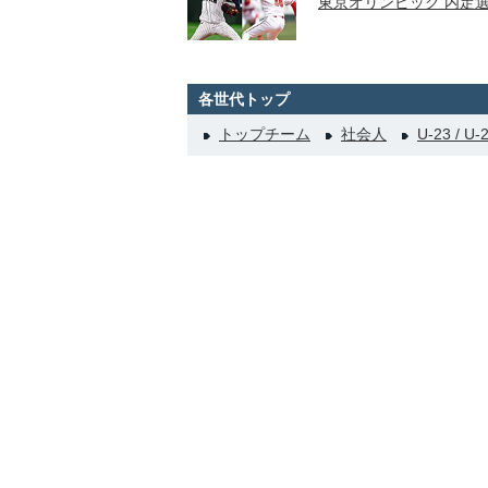
東京オリンピック 内定
各世代トップ
トップチーム
社会人
U-23 / U-