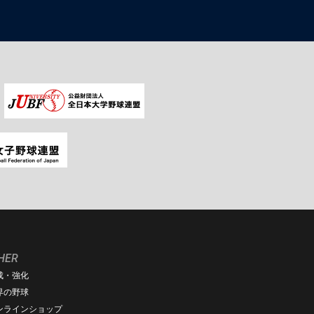
HER
成・強化
界の野球
ンラインショップ