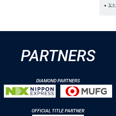
五十
PARTNERS
DIAMOND PARTNERS
OFFICIAL TITLE PARTNER