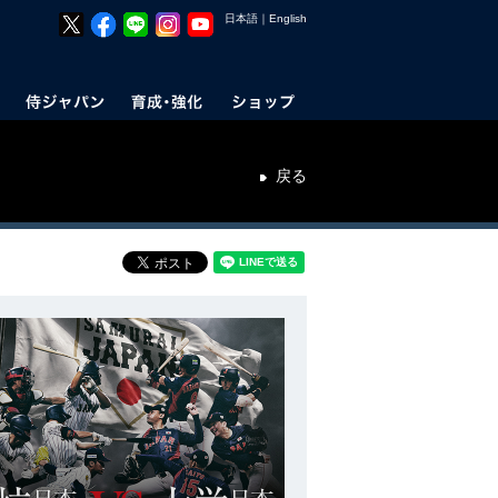
日本語
｜
English
戻る