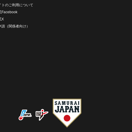
イトのご利用について
Facebook
式X
D申請（関係者向け）