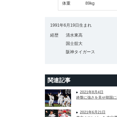
体重
89kg
1991年6月19日生まれ
経歴
清水東高
国士舘大
阪神タイガース
関連記事
2021年8月4日
終盤に強さを見せ韓国に
2021年6月21日