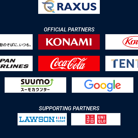
OFFICIAL PARTNERS
SUPPORTING PARTNERS