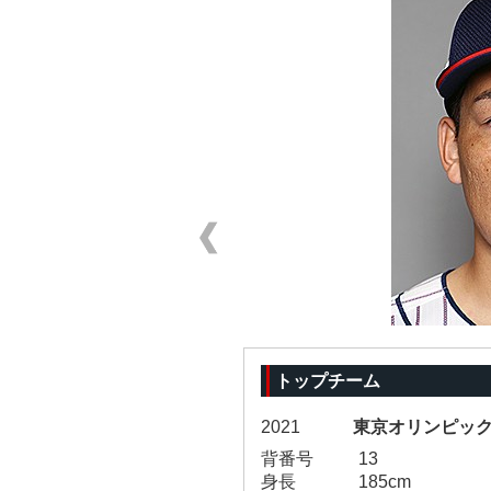
トップチーム
2021
東京オリンピッ
背番号
13
身長
185cm