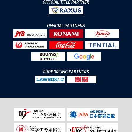
OFFICIAL TITLE PARTNER
OFFICIAL PARTNERS
SUPPORTING PARTNERS