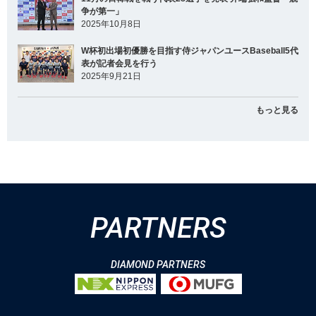
争が第一」
2025年10月8日
W杯初出場初優勝を目指す侍ジャパンユースBaseball5代
表が記者会見を行う
2025年9月21日
もっと見る
PARTNERS
DIAMOND PARTNERS