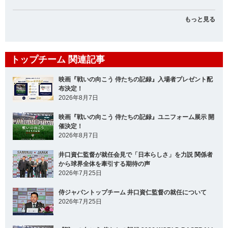
もっと見る
トップチーム 関連記事
映画『戦いの向こう 侍たちの記録』入場者プレゼント配
布決定！
2026年8月7日
映画『戦いの向こう 侍たちの記録』ユニフォーム展示 開
催決定！
2026年8月7日
井口資仁監督が就任会見で「日本らしさ」を力説 関係者
から球界全体を牽引する期待の声
2026年7月25日
侍ジャパントップチーム 井口資仁監督の就任について
2026年7月25日