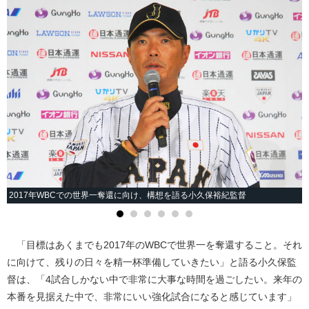
2017年WBCでの世界一奪還に向け、構想を語る小久保裕紀監督
「目標はあくまでも2017年のWBCで世界一を奪還すること。それ
に向けて、残りの日々を精一杯準備していきたい」と語る小久保監
督は、「4試合しかない中で非常に大事な時間を過ごしたい。来年の
本番を見据えた中で、非常にいい強化試合になると感じています」