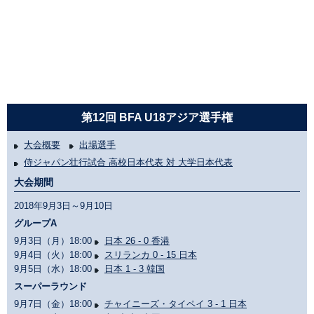
第12回 BFA U18アジア選手権
大会概要
出場選手
侍ジャパン壮行試合 高校日本代表 対 大学日本代表
大会期間
2018年9月3日～9月10日
グループA
9月3日（月）18:00
日本 26 - 0 香港
9月4日（火）18:00
スリランカ 0 - 15 日本
9月5日（水）18:00
日本 1 - 3 韓国
スーパーラウンド
9月7日（金）18:00
チャイニーズ・タイペイ 3 - 1 日本