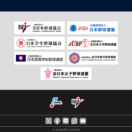
© SAMURAI JAPAN