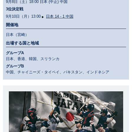
9月8日（土）18:00 日本 (中止) 中国
3位決定戦
9月10日（月）13:00
日本 14 - 1 中国
開催地
日本（宮崎）
出場する国と地域
グループA
日本、香港、韓国、スリランカ
グループB
中国、チャイニーズ・タイペイ、パキスタン、インドネシア