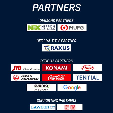
PARTNERS
DIAMOND PARTNERS
OFFICIAL TITLE PARTNER
OFFICIAL PARTNERS
SUPPORTING PARTNERS