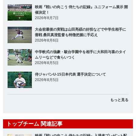
映画『戦いの向こう 侍たちの記録』ユニフォーム展示 開
催決定！
2026年8月7日
大会前最後の実戦は山田亮碩の好投などで中学生相手に
善戦 桑田真澄監督も特徴把握に手応え
2026年8月6日
中学軟式の強豪・駿台学園中を相手に大和田与喜のタイ
ムリーなどで食らいつく
2026年8月5日
侍ジャパンU-15日本代表 選手決定について
2026年8月5日
もっと見る
トップチーム 関連記事
映画『戦いの向こう 侍たちの記録』入場者プレゼント配