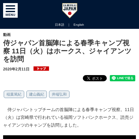
日本語
｜
English
動画
侍ジャパン首脳陣による春季キャンプ視
察 11日（火）はホークス、ジャイアンツ
を訪問
2020年2月11日
稲葉篤紀
建山義紀
井端弘和
侍ジャパントップチームの首脳陣による春季キャンプ視察。11日
（火）は宮崎県で行われている福岡ソフトバンクホークス、読売ジ
ャイアンツのキャンプを訪問しました。