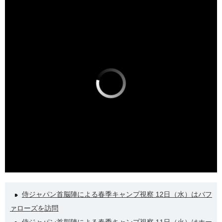
侍ジャパン首脳陣による春季キャンプ視察 12日（水）はバフ
ァローズを訪問