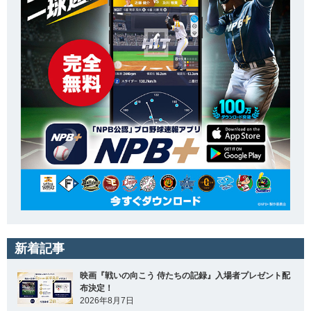
新着記事
映画『戦いの向こう 侍たちの記録』入場者プレゼント配
布決定！
2026年8月7日