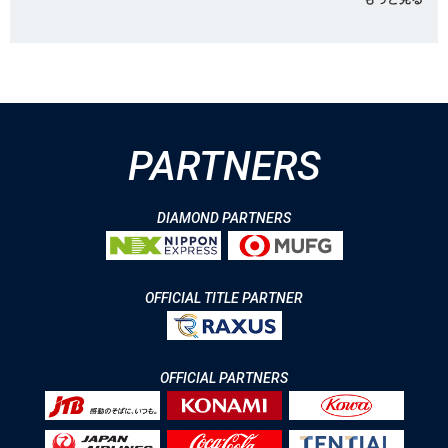
PARTNERS
DIAMOND PARTNERS
OFFICIAL TITLE PARTNER
OFFICIAL PARTNERS