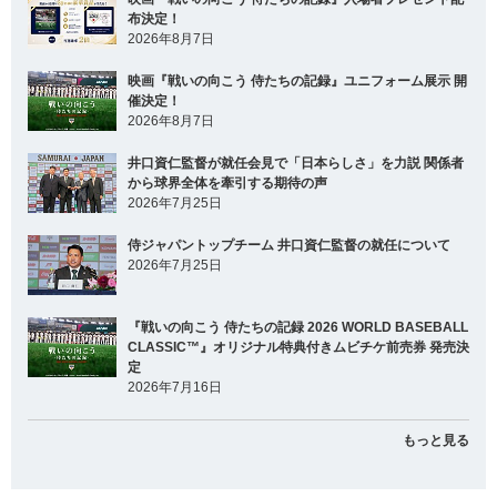
布決定！
2026年8月7日
映画『戦いの向こう 侍たちの記録』ユニフォーム展示 開
催決定！
2026年8月7日
井口資仁監督が就任会見で「日本らしさ」を力説 関係者
から球界全体を牽引する期待の声
2026年7月25日
侍ジャパントップチーム 井口資仁監督の就任について
2026年7月25日
『戦いの向こう 侍たちの記録 2026 WORLD BASEBALL
CLASSIC™』オリジナル特典付きムビチケ前売券 発売決
定
2026年7月16日
もっと見る