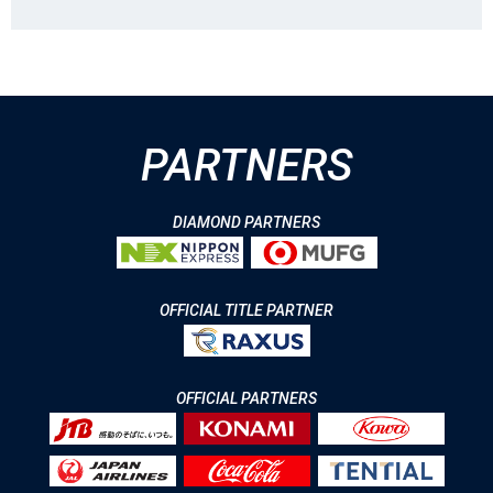
PARTNERS
DIAMOND PARTNERS
OFFICIAL TITLE PARTNER
OFFICIAL PARTNERS