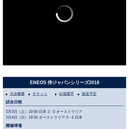
ENEOS 侍ジャパンシリーズ2018
大会概要
チケット
出場選手
放送予定
試合日程
3月3日（土）19:00 日本
2 - 0
オーストラリア
3月4日（日）19:00 オーストラリア
0 - 6
日本
開催球場