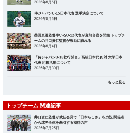
2026年8月5日
侍ジャパンU-15日本代表 選手決定について
2026年8月5日
桑田真澄監督率いるU-12代表が直前合宿を開始 トップチ
ームの井口資仁監督が激励に訪れる
2026年8月4日
「侍ジャパンU-18壮行試合」高校日本代表 対 大学日本
代表 応援活動について
2026年7月30日
もっと見る
トップチーム 関連記事
井口資仁監督が就任会見で「日本らしさ」を力説 関係者
から球界全体を牽引する期待の声
2026年7月25日