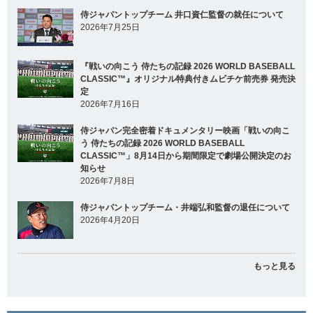
侍ジャパントップチーム 井口資仁監督の就任について
2026年7月25日
『戦いの向こう 侍たちの記録 2026 WORLD BASEBALL
CLASSIC™』オリジナル特典付きムビチケ前売券 発売決
定
2026年7月16日
侍ジャパン完全密着ドキュメンタリー映画「戦いの向こ
う 侍たちの記録 2026 WORLD BASEBALL
CLASSIC™」8月14日から期間限定で劇場公開決定のお
知らせ
2026年7月8日
侍ジャパントップチーム・井端弘和監督の退任について
2026年4月20日
もっと見る