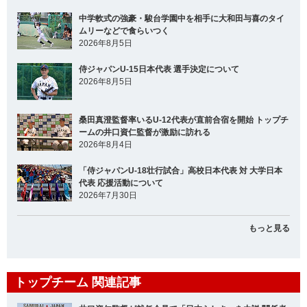
中学軟式の強豪・駿台学園中を相手に大和田与喜のタイ
ムリーなどで食らいつく
2026年8月5日
侍ジャパンU-15日本代表 選手決定について
2026年8月5日
桑田真澄監督率いるU-12代表が直前合宿を開始 トップチ
ームの井口資仁監督が激励に訪れる
2026年8月4日
「侍ジャパンU-18壮行試合」高校日本代表 対 大学日本
代表 応援活動について
2026年7月30日
もっと見る
トップチーム 関連記事