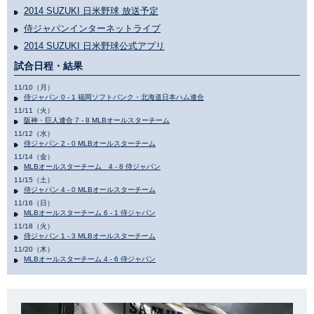
2014 SUZUKI 日米野球 放送予定
侍ジャパンインターネットライブ
2014 SUZUKI 日米野球公式アプリ
試合日程・結果
11/10（月）
侍ジャパン 0 - 1 福岡ソフトバンク・北海道日本ハム連合
11/11（火）
阪神・巨人連合 7 - 8 MLBオールスターチーム
11/12（水）
侍ジャパン 2 - 0 MLBオールスターチーム
11/14（金）
MLBオールスターチーム 4 - 8 侍ジャパン
11/15（土）
侍ジャパン 4 - 0 MLBオールスターチーム
11/16（日）
MLBオールスターチーム 6 - 1 侍ジャパン
11/18（火）
侍ジャパン 1 - 3 MLBオールスターチーム
11/20（木）
MLBオールスターチーム 4 - 6 侍ジャパン