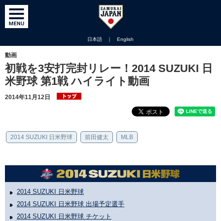
日本語
｜
English
動画
初戦を3安打完封リレー！2014 SUZUKI 日
米野球 第1戦 ハイライト動画
2014年11月12日
2014 SUZUKI 日米野球
前田健太
MLB
2014 SUZUKI 日米野球
2014 SUZUKI 日米野球 出場予定選手
2014 SUZUKI 日米野球 チケット