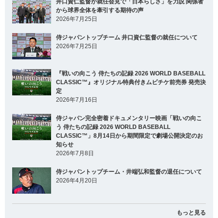
井口資仁監督が就任会見で「日本らしさ」を力説 関係者
から球界全体を牽引する期待の声
2026年7月25日
侍ジャパントップチーム 井口資仁監督の就任について
2026年7月25日
『戦いの向こう 侍たちの記録 2026 WORLD BASEBALL
CLASSIC™』オリジナル特典付きムビチケ前売券 発売決
定
2026年7月16日
侍ジャパン完全密着ドキュメンタリー映画「戦いの向こ
う 侍たちの記録 2026 WORLD BASEBALL
CLASSIC™」8月14日から期間限定で劇場公開決定のお
知らせ
2026年7月8日
侍ジャパントップチーム・井端弘和監督の退任について
2026年4月20日
もっと見る