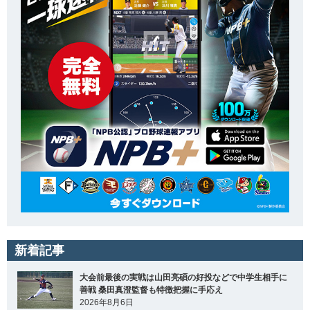
新着記事
大会前最後の実戦は山田亮碩の好投などで中学生相手に
善戦 桑田真澄監督も特徴把握に手応え
2026年8月6日