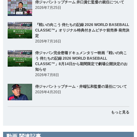
侍ジャパントップチーム 井口資仁監督の就任について
2026年7月25日
『戦いの向こう 侍たちの記録 2026 WORLD BASEBALL
CLASSIC™』オリジナル特典付きムビチケ前売券 発売決
定
2026年7月16日
侍ジャパン完全密着ドキュメンタリー映画「戦いの向こ
う 侍たちの記録 2026 WORLD BASEBALL
CLASSIC™」8月14日から期間限定で劇場公開決定のお
知らせ
2026年7月8日
侍ジャパントップチーム・井端弘和監督の退任について
2026年4月20日
もっと見る
動画 関連記事