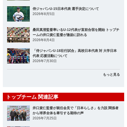
侍ジャパンU-15日本代表 選手決定について
2026年8月5日
桑田真澄監督率いるU-12代表が直前合宿を開始 トップチ
ームの井口資仁監督が激励に訪れる
2026年8月4日
「侍ジャパンU-18壮行試合」高校日本代表 対 大学日本
代表 応援活動について
2026年7月30日
もっと見る
トップチーム 関連記事
井口資仁監督が就任会見で「日本らしさ」を力説 関係者
から球界全体を牽引する期待の声
2026年7月25日