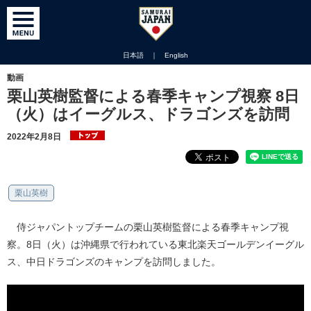
日本語
｜
English
動画
栗山英樹監督による春季キャンプ視察 8日
（火）はイーグルス、ドラゴンズを訪問
2022年2月8日
栗山英樹
侍ジャパントップチームの栗山英樹監督による春季キャンプ視
察。8日（火）は沖縄県で行われている東北楽天ゴールデンイーグル
ス、中日ドラゴンズのキャンプを訪問しました。