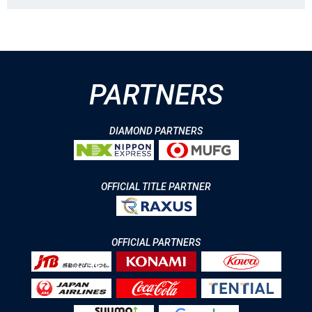
PARTNERS
DIAMOND PARTNERS
OFFICIAL TITLE PARTNER
OFFICIAL PARTNERS