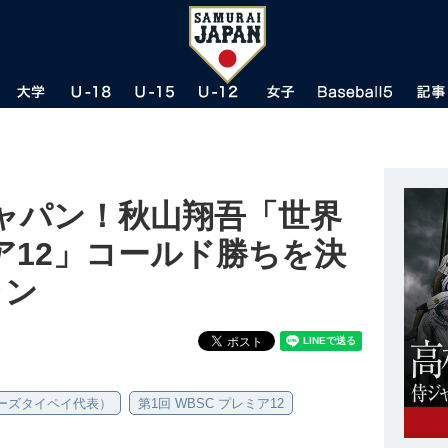
ャパン！秋山翔吾「世界
ア12」コールド勝ちを決
ラン
ーズタイペイ代表）
第1回 WBSC プレミア12