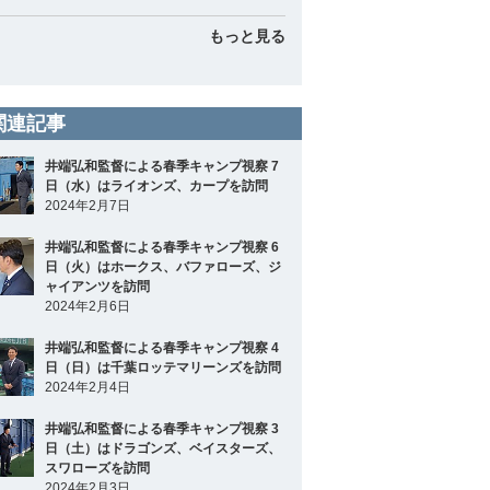
もっと見る
関連記事
井端弘和監督による春季キャンプ視察 7
日（水）はライオンズ、カープを訪問
2024年2月7日
井端弘和監督による春季キャンプ視察 6
日（火）はホークス、バファローズ、ジ
ャイアンツを訪問
2024年2月6日
井端弘和監督による春季キャンプ視察 4
日（日）は千葉ロッテマリーンズを訪問
2024年2月4日
井端弘和監督による春季キャンプ視察 3
日（土）はドラゴンズ、ベイスターズ、
スワローズを訪問
2024年2月3日