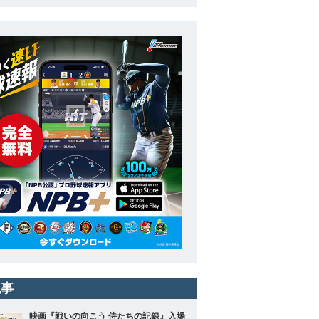
記事
映画『戦いの向こう 侍たちの記録』入場