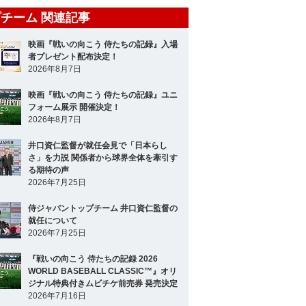
チーム 関連記事
映画『戦いの向こう 侍たちの記録』入場
者プレゼント配布決定！
2026年8月7日
映画『戦いの向こう 侍たちの記録』ユニ
フォーム展示 開催決定！
2026年8月7日
井口資仁監督が就任会見で「日本らし
さ」を力説 関係者から球界全体を牽引す
る期待の声
2026年7月25日
侍ジャパントップチーム 井口資仁監督の
就任について
2026年7月25日
『戦いの向こう 侍たちの記録 2026
WORLD BASEBALL CLASSIC™』オリ
ジナル特典付きムビチケ前売券 発売決定
2026年7月16日