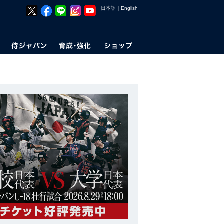
日本語
｜
English