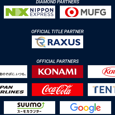
DIAMOND PARTNERS
OFFICIAL TITLE PARTNER
OFFICIAL PARTNERS