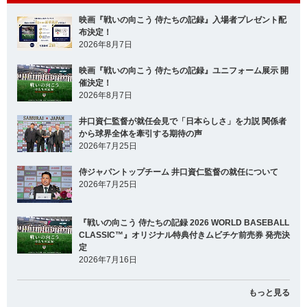
映画『戦いの向こう 侍たちの記録』入場者プレゼント配
布決定！
2026年8月7日
映画『戦いの向こう 侍たちの記録』ユニフォーム展示 開
催決定！
2026年8月7日
井口資仁監督が就任会見で「日本らしさ」を力説 関係者
から球界全体を牽引する期待の声
2026年7月25日
侍ジャパントップチーム 井口資仁監督の就任について
2026年7月25日
『戦いの向こう 侍たちの記録 2026 WORLD BASEBALL
CLASSIC™』オリジナル特典付きムビチケ前売券 発売決
定
2026年7月16日
もっと見る