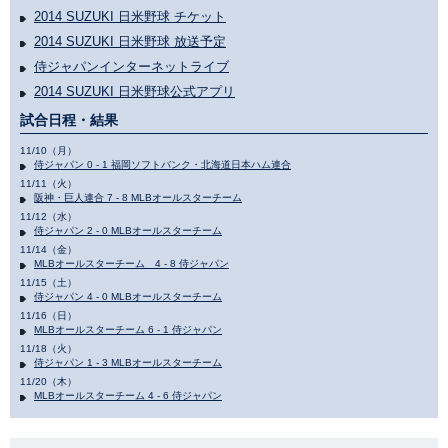
2014 SUZUKI 日米野球 チケット
2014 SUZUKI 日米野球 放送予定
侍ジャパンインターネットライブ
2014 SUZUKI 日米野球公式アプリ
試合日程・結果
11/10（月）
侍ジャパン 0 - 1 福岡ソフトバンク・北海道日本ハム連合
11/11（火）
阪神・巨人連合 7 - 8 MLBオールスターチーム
11/12（水）
侍ジャパン 2 - 0 MLBオールスターチーム
11/14（金）
MLBオールスターチーム 4 - 8 侍ジャパン
11/15（土）
侍ジャパン 4 - 0 MLBオールスターチーム
11/16（日）
MLBオールスターチーム 6 - 1 侍ジャパン
11/18（火）
侍ジャパン 1 - 3 MLBオールスターチーム
11/20（木）
MLBオールスターチーム 4 - 6 侍ジャパン