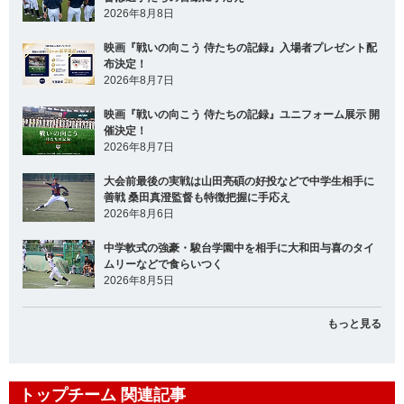
2026年8月8日
映画『戦いの向こう 侍たちの記録』入場者プレゼント配
布決定！
2026年8月7日
映画『戦いの向こう 侍たちの記録』ユニフォーム展示 開
催決定！
2026年8月7日
大会前最後の実戦は山田亮碩の好投などで中学生相手に
善戦 桑田真澄監督も特徴把握に手応え
2026年8月6日
中学軟式の強豪・駿台学園中を相手に大和田与喜のタイ
ムリーなどで食らいつく
2026年8月5日
もっと見る
トップチーム 関連記事