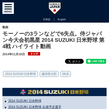
日本語
｜
English
動画
モーノーの3ランなどで6失点。侍ジャパ
ン今大会初黒星 2014 SUZUKI 日米野球 第
4戦 ハイライト動画
2014年11月16日
2014 SUZUKI 日米野球
藤浪晋太郎
MLB
2014 SUZUKI 日米野球
2014 SUZUKI 日米野球 出場予定選手