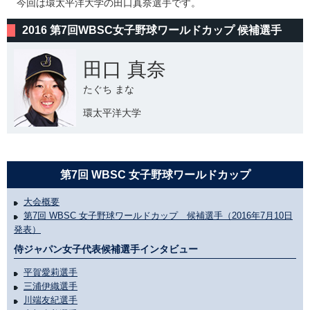
今回は環太平洋大学の田口真奈選手です。
2016 第7回WBSC女子野球ワールドカップ 候補選手
田口 真奈
たぐち まな
環太平洋大学
第7回 WBSC 女子野球ワールドカップ
大会概要
第7回 WBSC 女子野球ワールドカップ 候補選手（2016年7月10日
発表）
侍ジャパン女子代表候補選手インタビュー
平賀愛莉選手
三浦伊織選手
川端友紀選手