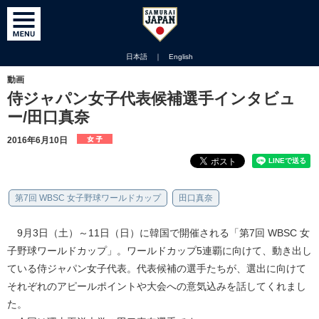
日本語
｜
English
動画
侍ジャパン女子代表候補選手インタビュ
ー/田口真奈
2016年6月10日
第7回 WBSC 女子野球ワールドカップ
田口真奈
9月3日（土）～11日（日）に韓国で開催される「第7回 WBSC 女
子野球ワールドカップ」。ワールドカップ5連覇に向けて、動き出し
ている侍ジャパン女子代表。代表候補の選手たちが、選出に向けて
それぞれのアピールポイントや大会への意気込みを話してくれまし
た。