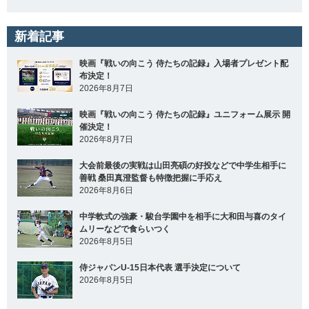
新着記事
映画『戦いの向こう 侍たちの記録』入場者プレゼント配
布決定！
2026年8月7日
映画『戦いの向こう 侍たちの記録』ユニフォーム展示 開
催決定！
2026年8月7日
大会前最後の実戦は山田亮碩の好投などで中学生相手に
善戦 桑田真澄監督も特徴把握に手応え
2026年8月6日
中学軟式の強豪・駿台学園中を相手に大和田与喜のタイ
ムリーなどで食らいつく
2026年8月5日
侍ジャパンU-15日本代表 選手決定について
2026年8月5日