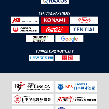
OFFICIAL PARTNERS
SUPPORTING PARTNERS