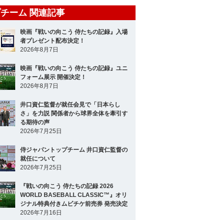
チーム 関連記事
映画『戦いの向こう 侍たちの記録』入場
者プレゼント配布決定！
2026年8月7日
映画『戦いの向こう 侍たちの記録』ユニ
フォーム展示 開催決定！
2026年8月7日
井口資仁監督が就任会見で「日本らし
さ」を力説 関係者から球界全体を牽引す
る期待の声
2026年7月25日
侍ジャパントップチーム 井口資仁監督の
就任について
2026年7月25日
『戦いの向こう 侍たちの記録 2026
WORLD BASEBALL CLASSIC™』オリ
ジナル特典付きムビチケ前売券 発売決定
2026年7月16日