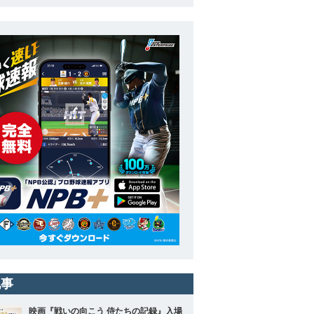
記事
映画『戦いの向こう 侍たちの記録』入場