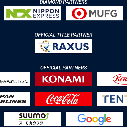
DIAMOND PARTNERS
OFFICIAL TITLE PARTNER
OFFICIAL PARTNERS