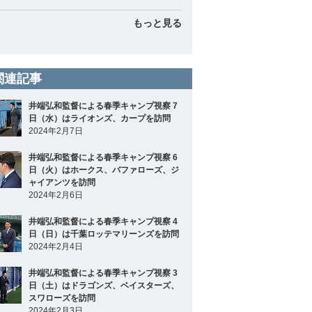
もっと見る
関連記事
井端弘和監督による春季キャンプ視察 7
日（水）はライオンズ、カープを訪問
2024年2月7日
井端弘和監督による春季キャンプ視察 6
日（火）はホークス、バファローズ、ジ
ャイアンツを訪問
2024年2月6日
井端弘和監督による春季キャンプ視察 4
日（日）は千葉ロッテマリーンズを訪問
2024年2月4日
井端弘和監督による春季キャンプ視察 3
日（土）はドラゴンズ、ベイスターズ、
スワローズを訪問
2024年2月3日