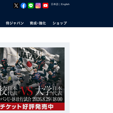
日本語
｜
English