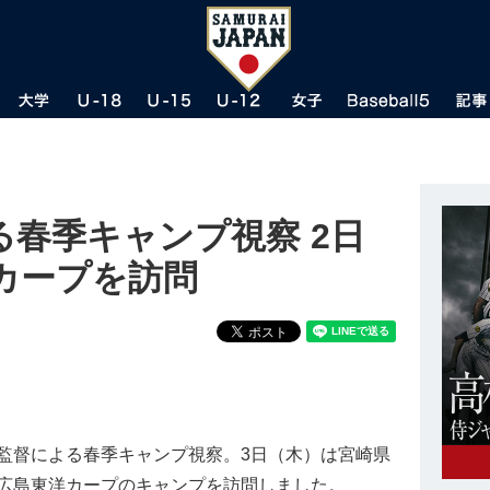
春季キャンプ視察 2日
カープを訪問
督による春季キャンプ視察。3日（木）は宮崎県
広島東洋カープのキャンプを訪問しました。