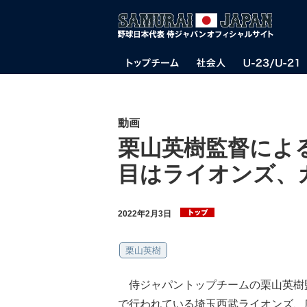
動画
栗山英樹監督による
目はライオンズ、
2022年2月3日
栗山英樹
侍ジャパントップチームの栗山英樹監
で行われている埼玉西武ライオンズ、