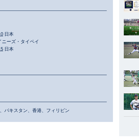
10
日本
イニーズ・タイペイ
15
日本
、パキスタン、香港、フィリピン