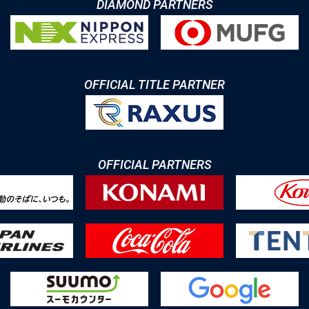
DIAMOND PARTNERS
OFFICIAL TITLE PARTNER
OFFICIAL PARTNERS