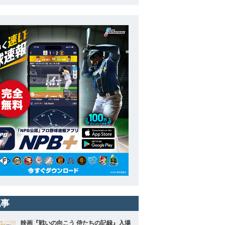
記事
映画『戦いの向こう 侍たちの記録』入場