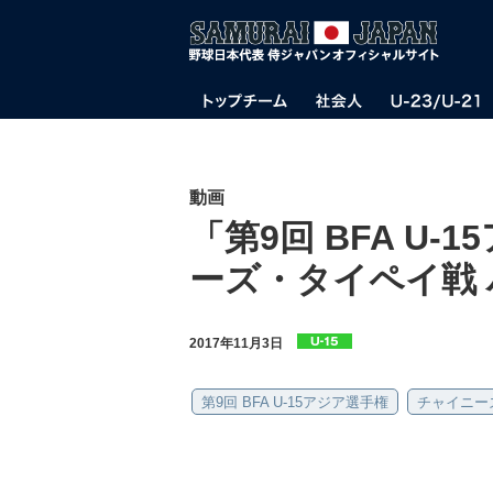
動画
「第9回 BFA U
ーズ・タイペイ戦
2017年11月3日
第9回 BFA U-15アジア選手権
チャイニー