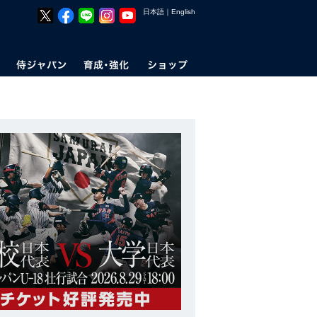
日本語
｜
English