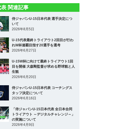
5代表 関連記事
侍ジャパンU-15日本代表 選手決定につ
いて
2026年8月5日
U-15代表最終トライアウト2回目が行わ
れW杯連覇目指す20選手を選考
2026年6月27日
U-15W杯に向けて最終トライアウト1回
目を開催 大森剛監督が求める野球観と人
生観
2026年6月20日
侍ジャパンU-15日本代表 コーチングス
タッフ決定について
2026年6月16日
「侍ジャパンU-15日本代表 全日本合同
トライアウト ～デジタルチャレンジ～」
の実施について
2026年4月9日