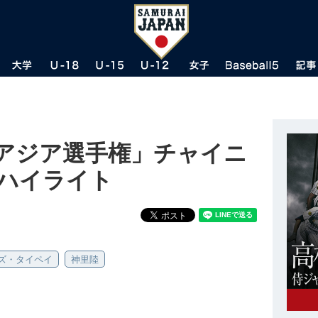
-15アジア選手権」チャイニ
 ハイライト
ズ・タイペイ
神里陸