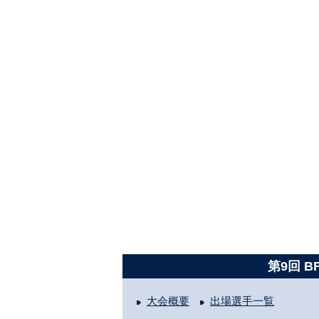
第9回 B
大会概要
出場選手一覧