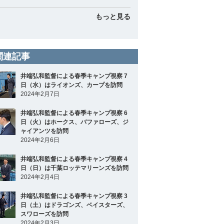
もっと見る
関連記事
井端弘和監督による春季キャンプ視察 7
日（水）はライオンズ、カープを訪問
2024年2月7日
井端弘和監督による春季キャンプ視察 6
日（火）はホークス、バファローズ、ジ
ャイアンツを訪問
2024年2月6日
井端弘和監督による春季キャンプ視察 4
日（日）は千葉ロッテマリーンズを訪問
2024年2月4日
井端弘和監督による春季キャンプ視察 3
日（土）はドラゴンズ、ベイスターズ、
スワローズを訪問
2024年2月3日