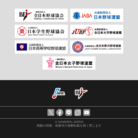
© SAMURAI JAPAN
掲載の情報・画像等の無断転載を固く禁じます