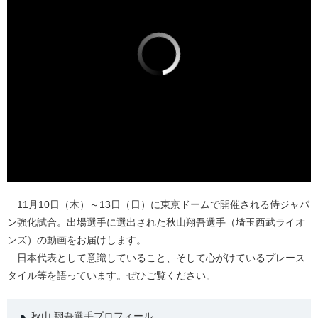
11月10日（木）～13日（日）に東京ドームで開催される侍ジャパ
ン強化試合。出場選手に選出された秋山翔吾選手（埼玉西武ライオ
ンズ）の動画をお届けします。
日本代表として意識していること、そして心がけているプレース
タイル等を語っています。ぜひご覧ください。
秋山 翔吾選手プロフィール