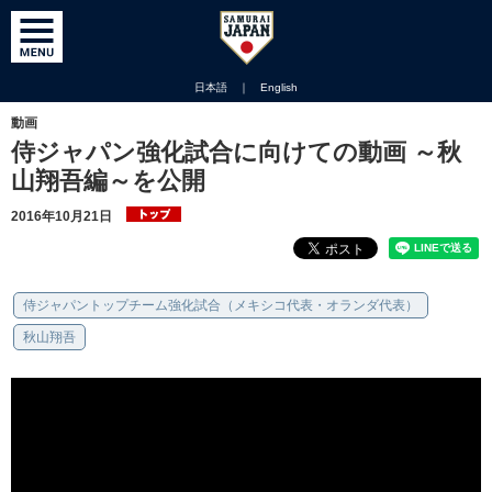
日本語
｜
English
動画
侍ジャパン強化試合に向けての動画 ～秋
山翔吾編～を公開
2016年10月21日
侍ジャパントップチーム強化試合（メキシコ代表・オランダ代表）
秋山翔吾