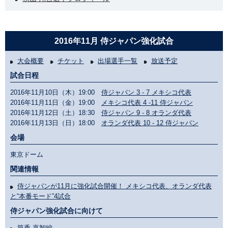
2016年11月 侍ジャパン強化試合
大会概要
チケット
出場選手一覧
放送予定
試合日程
2016年11月10日（木）19:00
侍ジャパン 3 - 7 メキシコ代表
2016年11月11日（金）19:00
メキシコ代表 4 -11 侍ジャパン
2016年11月12日（土）18:30
侍ジャパン 9 - 8 オランダ代表
2016年11月13日（日）18:00
オランダ代表 10 - 12 侍ジャパン
会場
東京ドーム
関連情報
侍ジャパンが11月に強化試合開催！ メキシコ代表、オランダ代表
と“本番モード”4試合
侍ジャパン強化試合に向けて
筒香 嘉智編