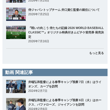
2026年7月25日
侍ジャパントップチーム 井口資仁監督の就任について
2026年7月25日
『戦いの向こう 侍たちの記録 2026 WORLD BASEBALL
CLASSIC™』オリジナル特典付きムビチケ前売券 発売決
定
2026年7月16日
もっと見る
動画 関連記事
井端弘和監督による春季キャンプ視察 7日（水）はライ
オンズ、カープを訪問
2024年2月7日
井端弘和監督による春季キャンプ視察 6日（火）はホー
クス、バファローズ、ジャイアンツを訪問
2024年2月6日