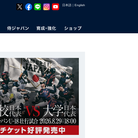
日本語
｜
English