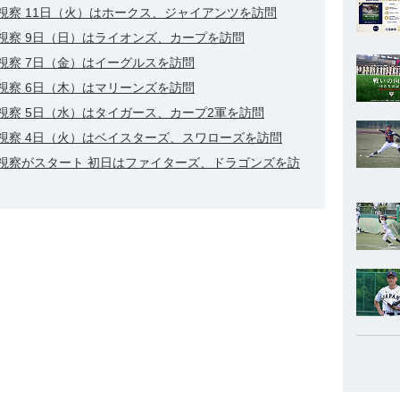
視察 11日（火）はホークス、ジャイアンツを訪問
視察 9日（日）はライオンズ、カープを訪問
視察 7日（金）はイーグルスを訪問
視察 6日（木）はマリーンズを訪問
視察 5日（水）はタイガース、カープ2軍を訪問
視察 4日（火）はベイスターズ、スワローズを訪問
視察がスタート 初日はファイターズ、ドラゴンズを訪