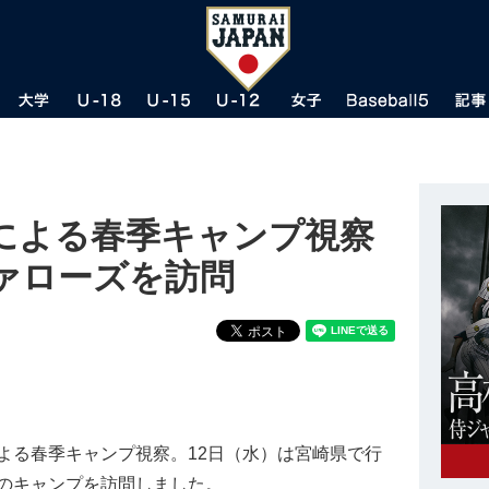
による春季キャンプ視察
ファローズを訪問
る春季キャンプ視察。12日（水）は宮崎県で行
のキャンプを訪問しました。