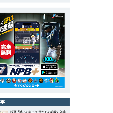
記事
映画『戦いの向こう 侍たちの記録』入場