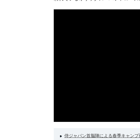
侍ジャパン首脳陣による春季キャンプ視