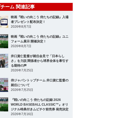
チーム 関連記事
映画『戦いの向こう 侍たちの記録』入場
者プレゼント配布決定！
2026年8月7日
映画『戦いの向こう 侍たちの記録』ユニ
フォーム展示 開催決定！
2026年8月7日
井口資仁監督が就任会見で「日本らし
さ」を力説 関係者から球界全体を牽引す
る期待の声
2026年7月25日
侍ジャパントップチーム 井口資仁監督の
就任について
2026年7月25日
『戦いの向こう 侍たちの記録 2026
WORLD BASEBALL CLASSIC™』オリ
ジナル特典付きムビチケ前売券 発売決定
2026年7月16日