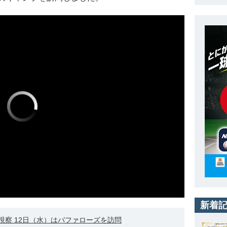
新着
察 12日（水）はバファローズを訪問