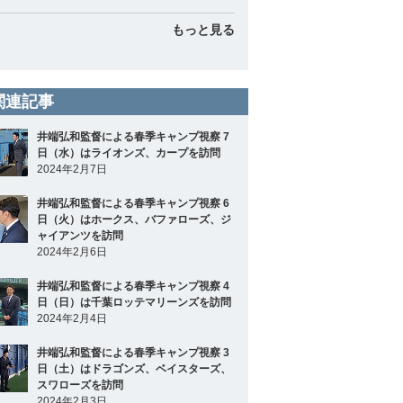
もっと見る
関連記事
井端弘和監督による春季キャンプ視察 7
日（水）はライオンズ、カープを訪問
2024年2月7日
井端弘和監督による春季キャンプ視察 6
日（火）はホークス、バファローズ、ジ
ャイアンツを訪問
2024年2月6日
井端弘和監督による春季キャンプ視察 4
日（日）は千葉ロッテマリーンズを訪問
2024年2月4日
井端弘和監督による春季キャンプ視察 3
日（土）はドラゴンズ、ベイスターズ、
スワローズを訪問
2024年2月3日