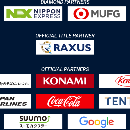
DIAMOND PARTNERS
OFFICIAL TITLE PARTNER
OFFICIAL PARTNERS