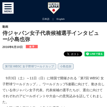
日本語
｜
English
動画
侍ジャパン女子代表候補選手インタビュ
ー/小島也弥
2016年6月10日
第7回 WBSC 女子野球ワールドカップ
小島也弥
9月3日（土）～11日（日）に韓国で開催される「第7回 WBSC 女
子野球ワールドカップ」。ワールドカップ5連覇に向けて、動き出し
ている侍ジャパン女子代表。代表候補の選手たちが、選出に向けて
それぞれのアピールポイントや大会への意気込みを話してくれまし
た。