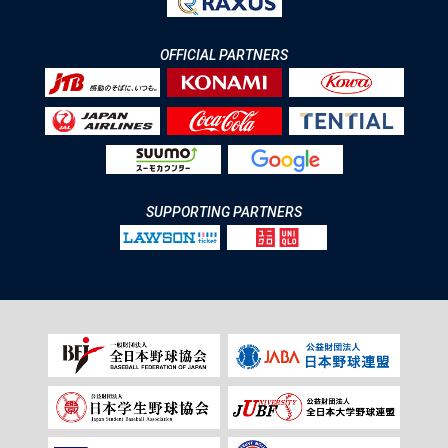
OFFICIAL PARTNERS
SUPPORTING PARTNERS