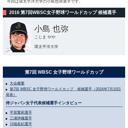
今回は環太平洋大学の小島也弥選手です。
2016 第7回WBSC女子野球ワールドカップ 候補選手
小島 也弥
こじま やや
環太平洋大学
第7回 WBSC 女子野球ワールドカップ
大会概要
第7回 WBSC 女子野球ワールドカップ 候補選手（2016年7月10日
発表）
侍ジャパン女子代表候補選手インタビュー
平賀愛莉選手
三浦伊織選手
川端友紀選手