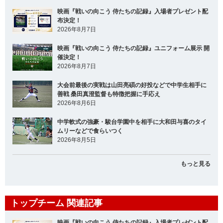
映画『戦いの向こう 侍たちの記録』入場者プレゼント配
布決定！
2026年8月7日
映画『戦いの向こう 侍たちの記録』ユニフォーム展示 開
催決定！
2026年8月7日
大会前最後の実戦は山田亮碩の好投などで中学生相手に
善戦 桑田真澄監督も特徴把握に手応え
2026年8月6日
中学軟式の強豪・駿台学園中を相手に大和田与喜のタイ
ムリーなどで食らいつく
2026年8月5日
もっと見る
トップチーム 関連記事
映画『戦いの向こう 侍たちの記録』入場者プレゼント配