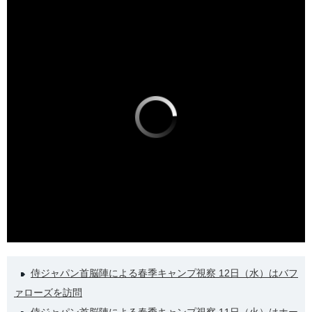
侍ジャパン首脳陣による春季キャンプ視察 12日（水）はバフ
ァローズを訪問