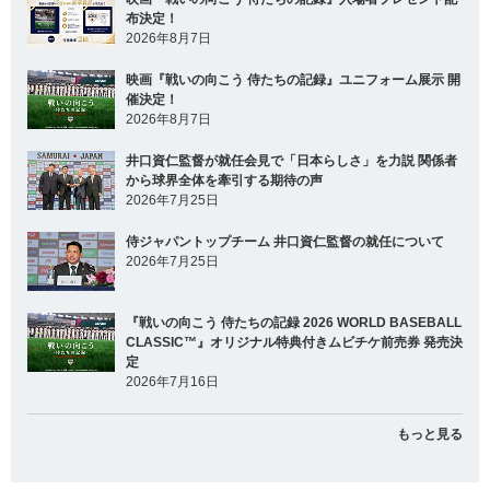
布決定！
2026年8月7日
映画『戦いの向こう 侍たちの記録』ユニフォーム展示 開
催決定！
2026年8月7日
井口資仁監督が就任会見で「日本らしさ」を力説 関係者
から球界全体を牽引する期待の声
2026年7月25日
侍ジャパントップチーム 井口資仁監督の就任について
2026年7月25日
『戦いの向こう 侍たちの記録 2026 WORLD BASEBALL
CLASSIC™』オリジナル特典付きムビチケ前売券 発売決
定
2026年7月16日
もっと見る