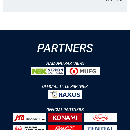
PARTNERS
DIAMOND PARTNERS
OFFICIAL TITLE PARTNER
OFFICIAL PARTNERS