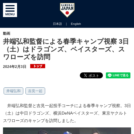
日本語
｜
English
動画
井端弘和監督による春季キャンプ視察 3日
（土）はドラゴンズ、ベイスターズ、ス
ワローズを訪問
2024年2月3日
井端弘和
吉見一起
井端弘和監督と吉見一起投手コーチによる春季キャンプ視察。3日
（土）は中日ドラゴンズ、横浜DeNAベイスターズ、東京ヤクルト
スワローズのキャンプを訪問しました。