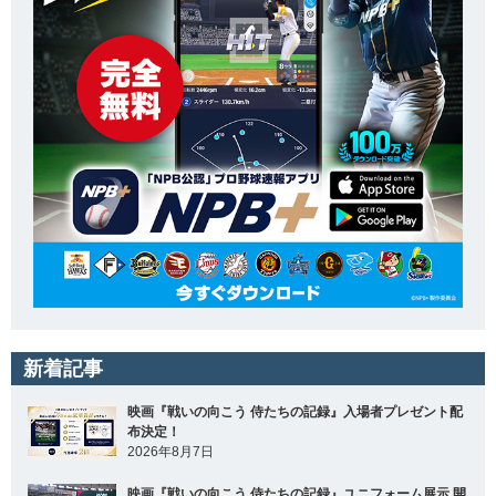
新着記事
映画『戦いの向こう 侍たちの記録』入場者プレゼント配
布決定！
2026年8月7日
映画『戦いの向こう 侍たちの記録』ユニフォーム展示 開