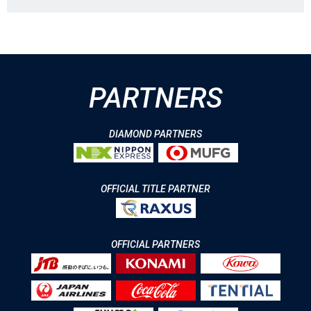
PARTNERS
DIAMOND PARTNERS
OFFICIAL TITLE PARTNER
OFFICIAL PARTNERS