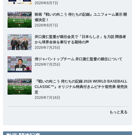
2026年8月7日
映画『戦いの向こう 侍たちの記録』ユニフォーム展示 開
催決定！
2026年8月7日
井口資仁監督が就任会見で「日本らしさ」を力説 関係者
から球界全体を牽引する期待の声
2026年7月25日
侍ジャパントップチーム 井口資仁監督の就任について
2026年7月25日
『戦いの向こう 侍たちの記録 2026 WORLD BASEBALL
CLASSIC™』オリジナル特典付きムビチケ前売券 発売決
定
2026年7月16日
もっと見る