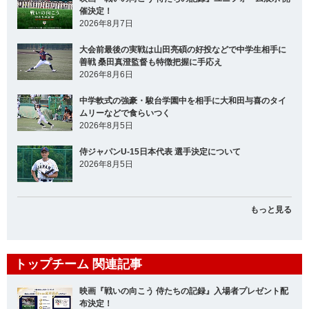
催決定！
2026年8月7日
大会前最後の実戦は山田亮碩の好投などで中学生相手に
善戦 桑田真澄監督も特徴把握に手応え
2026年8月6日
中学軟式の強豪・駿台学園中を相手に大和田与喜のタイ
ムリーなどで食らいつく
2026年8月5日
侍ジャパンU-15日本代表 選手決定について
2026年8月5日
もっと見る
トップチーム 関連記事
映画『戦いの向こう 侍たちの記録』入場者プレゼント配
布決定！