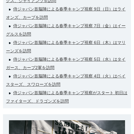
クス、ジャイアンツを訪問
侍ジャパン首脳陣による春季キャンプ視察 9日（日）はライ
オンズ、カープを訪問
侍ジャパン首脳陣による春季キャンプ視察 7日（金）はイー
グルスを訪問
侍ジャパン首脳陣による春季キャンプ視察 6日（木）はマリ
ーンズを訪問
侍ジャパン首脳陣による春季キャンプ視察 5日（水）はタイ
ガース、カープ2軍を訪問
侍ジャパン首脳陣による春季キャンプ視察 4日（火）はベイ
スターズ、スワローズを訪問
侍ジャパン首脳陣による春季キャンプ視察がスタート 初日は
ファイターズ、ドラゴンズを訪問