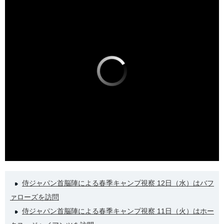
侍ジャパン首脳陣による春季キャンプ視察 12日（水）はバフ
ァローズを訪問
侍ジャパン首脳陣による春季キャンプ視察 11日（火）はホー