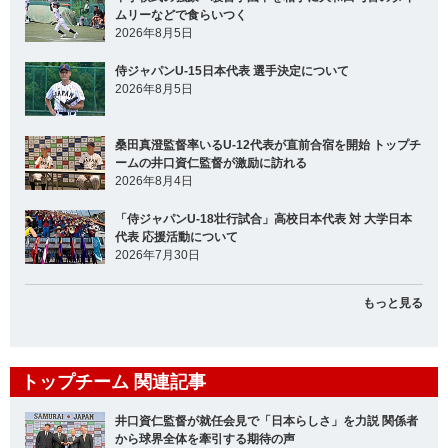
ムリーなどで食らいつく
2026年8月5日
侍ジャパンU-15日本代表 選手決定について
2026年8月5日
桑田真澄監督率いるU-12代表が直前合宿を開始 トップチ
ームの井口資仁監督が激励に訪れる
2026年8月4日
「侍ジャパンU-18壮行試合」高校日本代表 対 大学日本
代表 応援活動について
2026年7月30日
もっと見る
トップチーム 関連記事
井口資仁監督が就任会見で「日本らしさ」を力説 関係者
から球界全体を牽引する期待の声