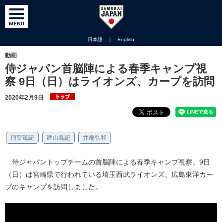
日本語
｜
English
動画
侍ジャパン首脳陣による春季キャンプ視
察 9日（日）はライオンズ、カープを訪問
2020年2月9日
稲葉篤紀
建山義紀
井端弘和
侍ジャパントップチームの首脳陣による春季キャンプ視察。9日
（日）は宮崎県で行われている埼玉西武ライオンズ、広島東洋カー
プのキャンプを訪問しました。