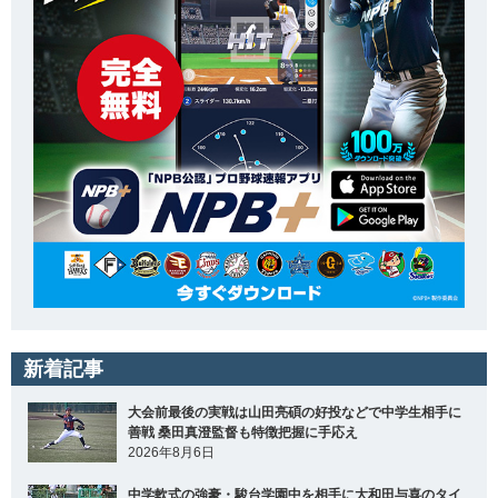
新着記事
大会前最後の実戦は山田亮碩の好投などで中学生相手に
善戦 桑田真澄監督も特徴把握に手応え
2026年8月6日
中学軟式の強豪・駿台学園中を相手に大和田与喜のタイ