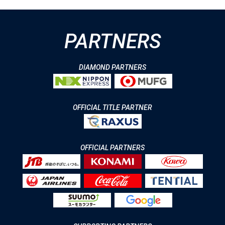
PARTNERS
DIAMOND PARTNERS
OFFICIAL TITLE PARTNER
OFFICIAL PARTNERS