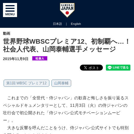
日本語
｜
English
動画
世界野球WBSCプレミア12、初制覇へ…！
社会人代表、山岡泰輔選手メッセージ
2015年11月9日
第1回 WBSC プレミア12
山岡泰輔
これまでの「全世代・侍ジャパン」の歓喜と悔しさを振り返るス
ペシャルドキュメンタリーとして、11月3日（火）の侍ジャパンの
壮行会で初公開された「侍ジャパン公式モチベーションムービ
ー」。
大きな反響を呼んだことをうけ、侍ジャパン公式サイトでも特別