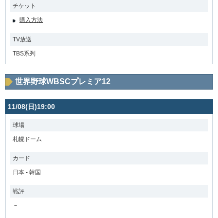
チケット
購入方法
TV放送
TBS系列
世界野球WBSCプレミア12
11/08(日)19:00
球場
札幌ドーム
カード
日本 - 韓国
戦評
－