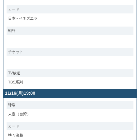
カード
日本 - ベネズエラ
戦評
－
チケット
－
TV放送
TBS系列
11/16(月)19:00
球場
未定（台湾）
カード
準々決勝