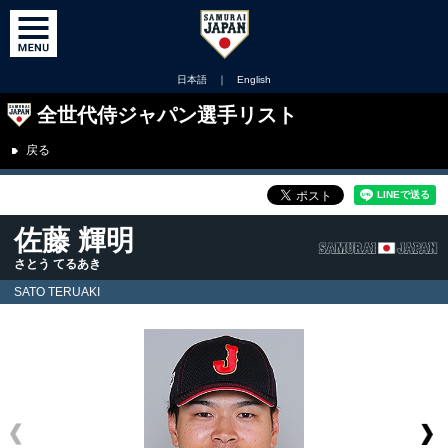
日本語
｜
English
全世代侍ジャパン選手リスト
戻る
佐藤 輝明
さとう てるあき
SATO TERUAKI