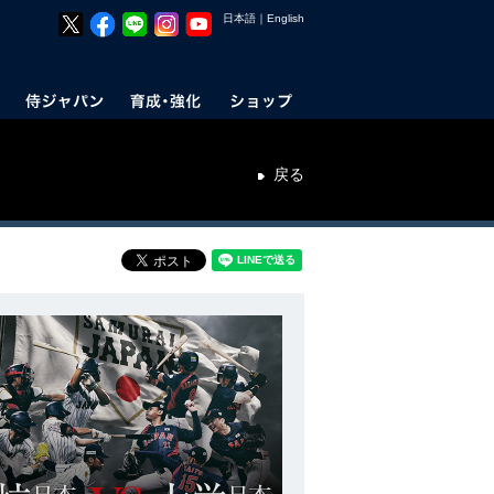
日本語
｜
English
戻る