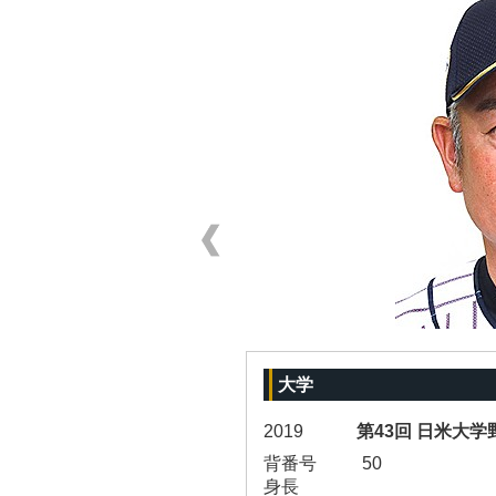
大学
2019
第43回 日米大
背番号
50
身長