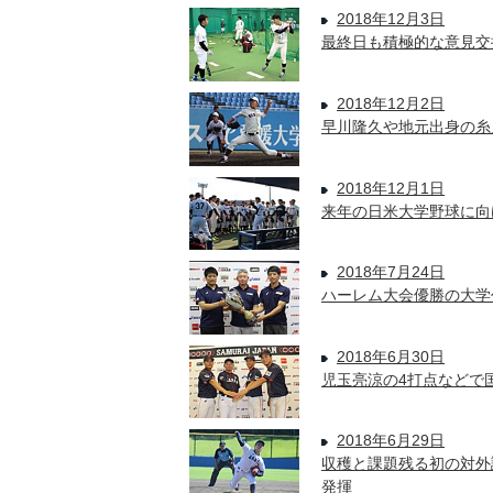
2018年12月3日
最終日も積極的な意見交
2018年12月2日
早川隆久や地元出身の糸
2018年12月1日
来年の日米大学野球に向
2018年7月24日
ハーレム大会優勝の大学
2018年6月30日
児玉亮涼の4打点などで
2018年6月29日
収穫と課題残る初の対外
発揮