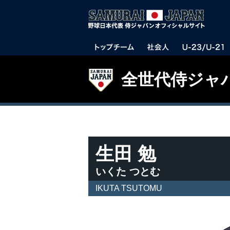
全世代侍ジャ
生田 勉
いくた つとむ
IKUTA TSUTOMU