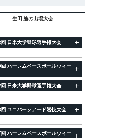
重
生田 勉の出場大会
3回 日米大学野球選手権大会
9回 ハーレムベースボールウィー
2回 日米大学野球選手権大会
8回 ユニバーシアード競技大会
7回 ハーレムベースボールウィー