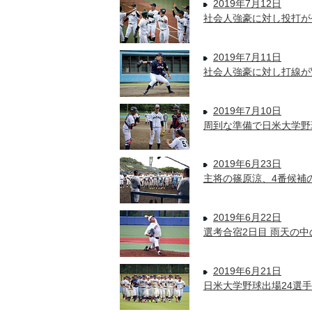
2019年7月12日
社会人強豪に対し投打が
2019年7月11日
社会人強豪に対し打線が繋
2019年7月10日
周到な準備で日米大学野
2019年6月23日
主将の篠原涼、4番候補
2019年6月22日
選考合宿2日目 雨天の
2019年6月21日
日米大学野球出場24選