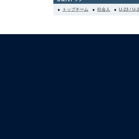
トップチーム
社会人
U-23 / U-