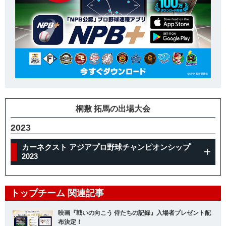
桐敷 拓馬の出場大会
2023
カーネクスト アジアプロ野球チャンピオンシップ
2023
トップチーム 関連記事
映画『戦いの向こう 侍たちの記録』入場者プレゼント配
布決定！