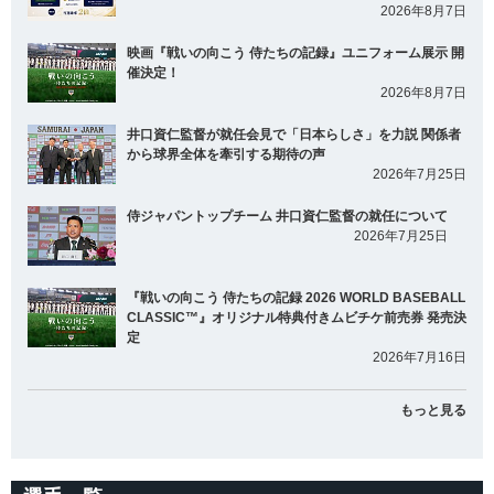
2026年8月7日
映画『戦いの向こう 侍たちの記録』ユニフォーム展示 開
催決定！
2026年8月7日
井口資仁監督が就任会見で「日本らしさ」を力説 関係者
から球界全体を牽引する期待の声
2026年7月25日
侍ジャパントップチーム 井口資仁監督の就任について
2026年7月25日
『戦いの向こう 侍たちの記録 2026 WORLD BASEBALL
CLASSIC™』オリジナル特典付きムビチケ前売券 発売決
定
2026年7月16日
もっと見る