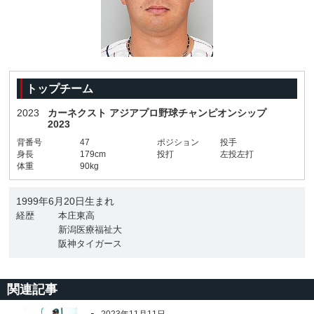
トップチーム
2023
カーネクスト アジアプロ野球チャンピオンシップ
2023
背番号
47
ポジション
投手
身長
179cm
投打
左投左打
体重
90kg
1999年6月20日生まれ
経歴
本庄東高
新潟医療福祉大
阪神タイガース
関連記事