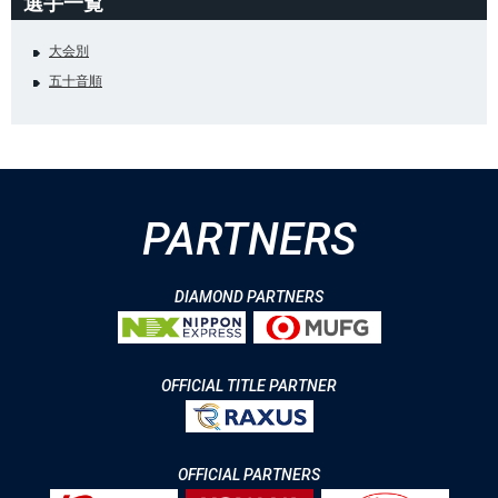
選手一覧
大会別
五十音順
PARTNERS
DIAMOND PARTNERS
OFFICIAL TITLE PARTNER
OFFICIAL PARTNERS