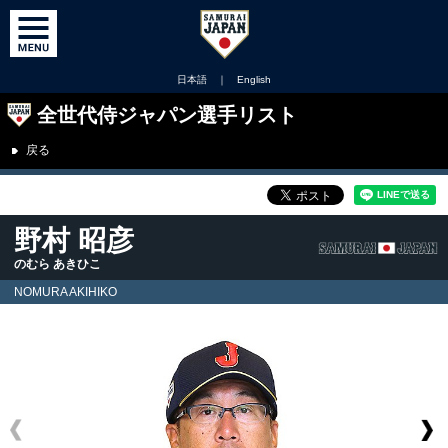
日本語
｜
English
全世代侍ジャパン選手リスト
戻る
野村 昭彦
のむら あきひこ
NOMURA AKIHIKO