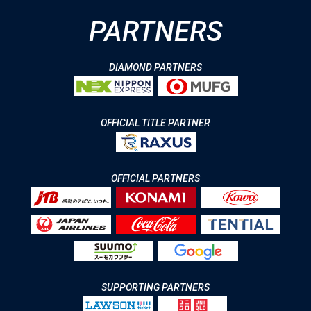
PARTNERS
DIAMOND PARTNERS
OFFICIAL TITLE PARTNER
OFFICIAL PARTNERS
SUPPORTING PARTNERS