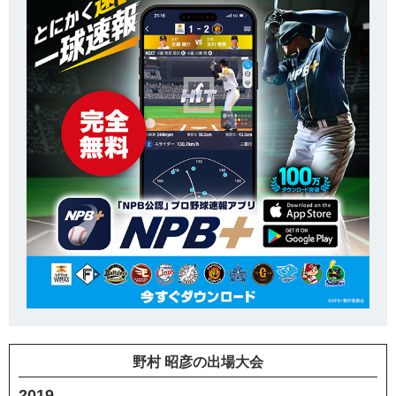
野村 昭彦の出場大会
2019