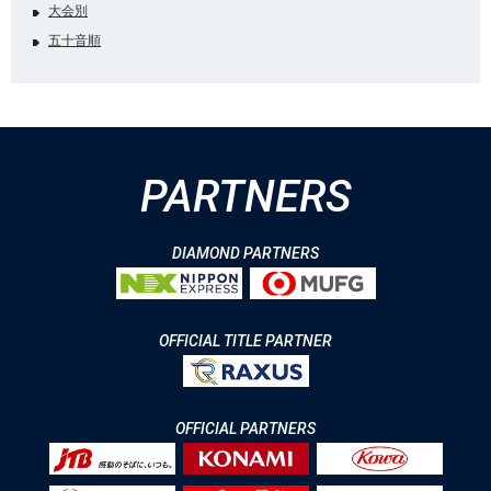
大会別
五十音順
PARTNERS
DIAMOND PARTNERS
OFFICIAL TITLE PARTNER
OFFICIAL PARTNERS