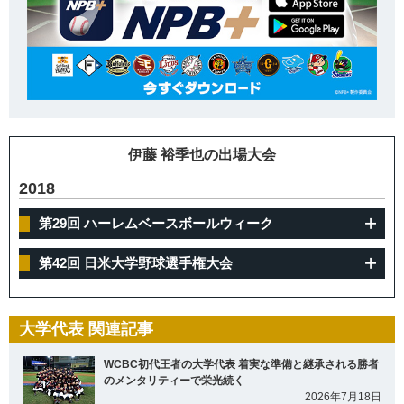
伊藤 裕季也の出場大会
2018
第29回 ハーレムベースボールウィーク
第42回 日米大学野球選手権大会
大学代表 関連記事
WCBC初代王者の大学代表 着実な準備と継承される勝者
のメンタリティーで栄光続く
2026年7月18日