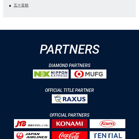
五十音順
PARTNERS
DIAMOND PARTNERS
OFFICIAL TITLE PARTNER
OFFICIAL PARTNERS