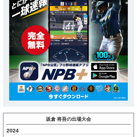
坂倉 将吾の出場大会
2024