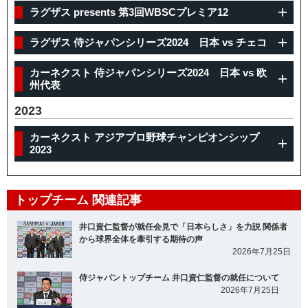
ラグザス presents 第3回WBSCプレミア12
ラグザス 侍ジャパンシリーズ2024 日本 vs チェコ
カーネクスト 侍ジャパンシリーズ2024 日本 vs 欧
州代表
2023
カーネクスト アジアプロ野球チャンピオンシップ
2023
トップチーム 関連記事
井口資仁監督が就任会見で「日本らしさ」を力説 関係者
から球界全体を牽引する期待の声
2026年7月25日
侍ジャパントップチーム 井口資仁監督の就任について
2026年7月25日