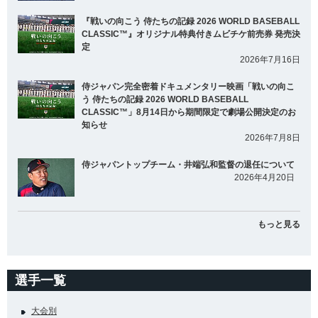
『戦いの向こう 侍たちの記録 2026 WORLD BASEBALL
CLASSIC™』オリジナル特典付きムビチケ前売券 発売決
定
2026年7月16日
侍ジャパン完全密着ドキュメンタリー映画「戦いの向こ
う 侍たちの記録 2026 WORLD BASEBALL
CLASSIC™」8月14日から期間限定で劇場公開決定のお
知らせ
2026年7月8日
侍ジャパントップチーム・井端弘和監督の退任について
2026年4月20日
もっと見る
選手一覧
大会別