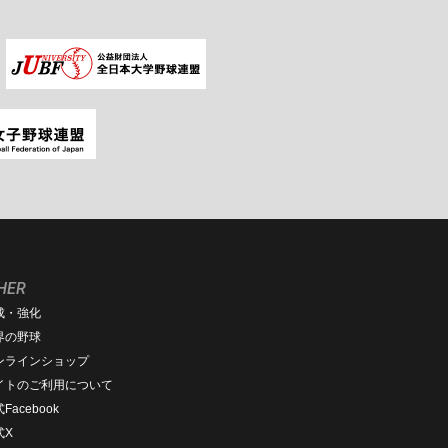
HER
成・強化
界の野球
ンラインショップ
イトのご利用について
Facebook
式X