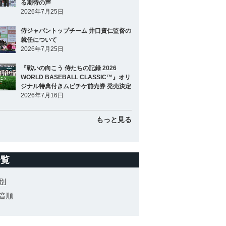
る期待の声
2026年7月25日
侍ジャパントップチーム 井口資仁監督の
就任について
2026年7月25日
『戦いの向こう 侍たちの記録 2026
WORLD BASEBALL CLASSIC™』オリ
ジナル特典付きムビチケ前売券 発売決定
2026年7月16日
もっと見る
一覧
別
音順