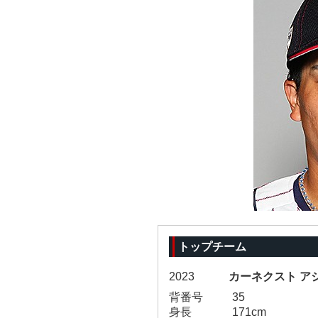
トップチーム
2023
カーネクスト ア
背番号
35
身長
171cm