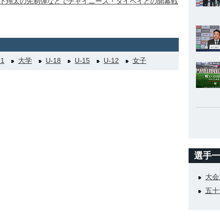
下翔太の先制弾などでチャイニーズ・タイペイとの開幕戦
21
大学
U-18
U-15
U-12
女子
選手
大会
五十