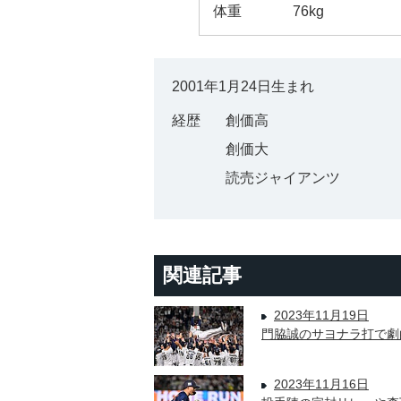
体重
76kg
2001年1月24日生まれ
経歴
創価高
創価大
読売ジャイアンツ
関連記事
2023年11月19日
門脇誠のサヨナラ打で劇
2023年11月16日