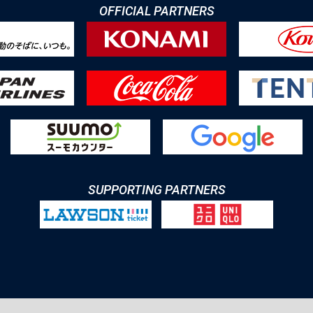
OFFICIAL PARTNERS
SUPPORTING PARTNERS