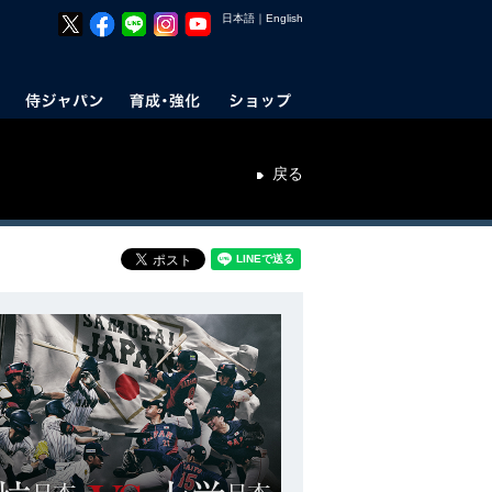
日本語
｜
English
戻る