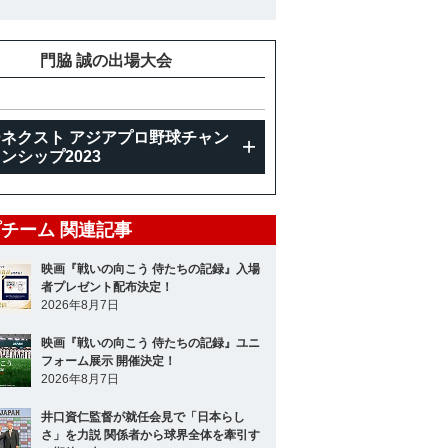
門脇 誠の出場大会
ネクスト アジアプロ野球チャン
ンシップ2023
チーム 関連記事
映画『戦いの向こう 侍たちの記録』入場
者プレゼント配布決定！
2026年8月7日
映画『戦いの向こう 侍たちの記録』ユニ
フォーム展示 開催決定！
2026年8月7日
井口資仁監督が就任会見で「日本らし
さ」を力説 関係者から球界全体を牽引す