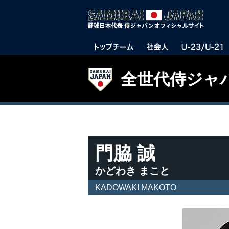
全世代侍ジャ
門脇 誠
かどわき まこと
KADOWAKI MAKOTO