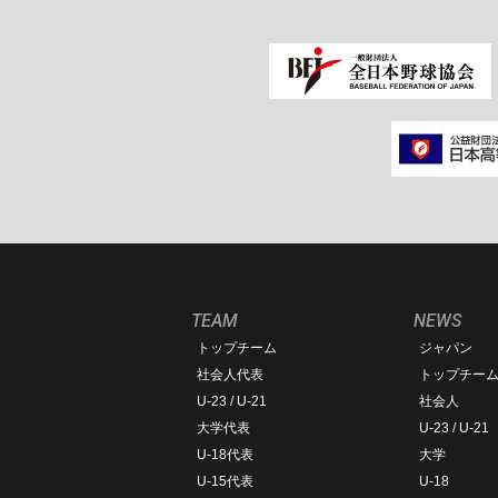
TEAM
NEWS
トップチーム
ジャパン
社会人代表
トップチー
U-23 / U-21
社会人
大学代表
U-23 / U-21
U-18代表
大学
U-15代表
U-18