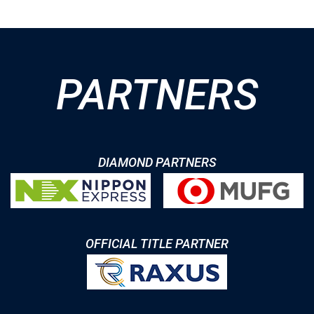
PARTNERS
DIAMOND PARTNERS
OFFICIAL TITLE PARTNER