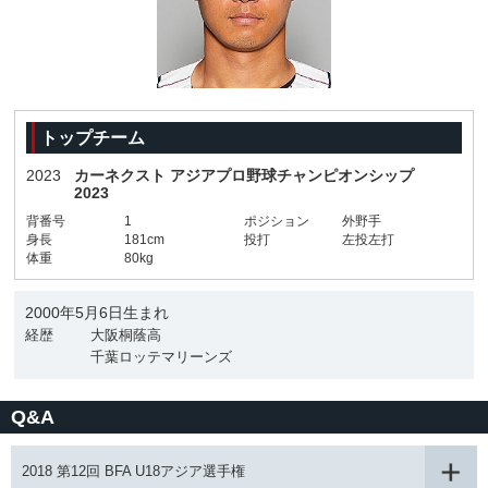
トップチーム
2023
カーネクスト アジアプロ野球チャンピオンシップ
2023
背番号
1
ポジション
外野手
身長
181cm
投打
左投左打
体重
80kg
2000年5月6日生まれ
経歴
大阪桐蔭高
千葉ロッテマリーンズ
Q&A
2018 第12回 BFA U18アジア選手権