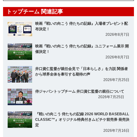
トップチーム 関連記事
映画『戦いの向こう 侍たちの記録』入場者プレゼント配
布決定！
2026年8月7日
映画『戦いの向こう 侍たちの記録』ユニフォーム展示 開
催決定！
2026年8月7日
井口資仁監督が就任会見で「日本らしさ」を力説 関係者
から球界全体を牽引する期待の声
2026年7月25日
侍ジャパントップチーム 井口資仁監督の就任について
2026年7月25日
『戦いの向こう 侍たちの記録 2026 WORLD BASEBALL
CLASSIC™』オリジナル特典付きムビチケ前売券 発売決
定
2026年7月16日