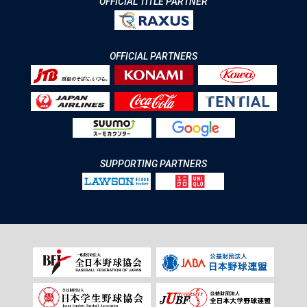
OFFICIAL TITLE PARTNER
OFFICIAL PARTNERS
SUPPORTING PARTNERS