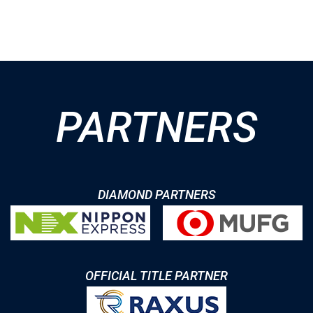
PARTNERS
DIAMOND PARTNERS
OFFICIAL TITLE PARTNER