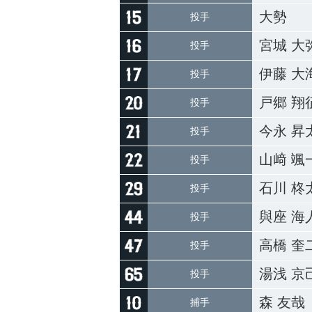
大勢
投手
宮城 大
投手
伊藤 大
投手
戸郷 翔
投手
今永 昇
投手
山﨑 颯
投手
石川 柊
投手
與座 海
投手
高橋 奎
投手
湯浅 京
投手
森 友哉
捕手