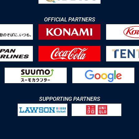
OFFICIAL PARTNERS
SUPPORTING PARTNERS