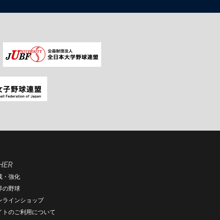
HER
成・強化
界の野球
ンラインショップ
イトのご利用について