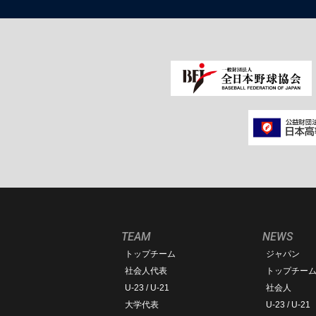
TEAM
NEWS
トップチーム
ジャパン
社会人代表
トップチー
U-23 / U-21
社会人
大学代表
U-23 / U-21