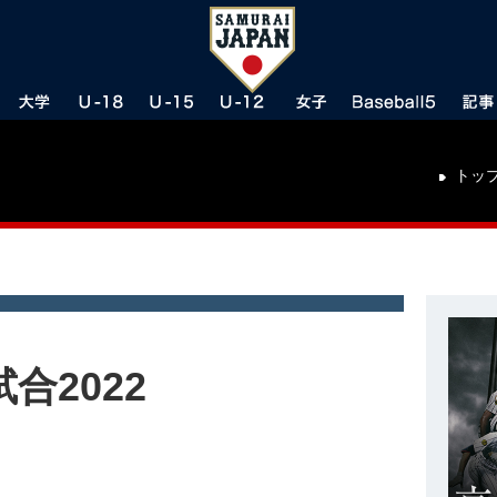
トッ
合2022