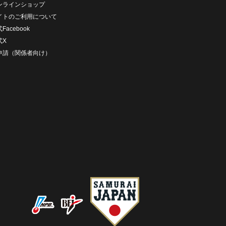
ンラインショップ
イトのご利用について
Facebook
式X
D申請（関係者向け）