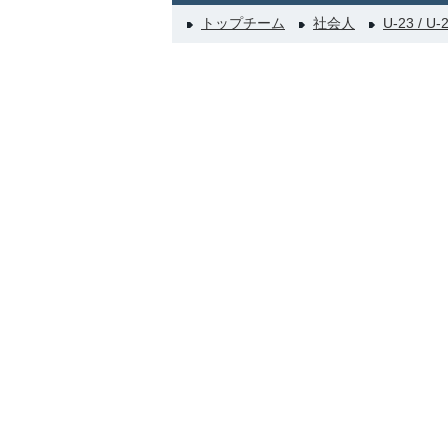
トップチーム
社会人
U-23 / U-