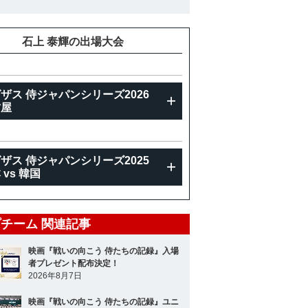
重
85kg
石上 泰輝の出場大会
ザス 侍ジャパンシリーズ2026
古屋
ザス 侍ジャパンシリーズ2025
 vs 韓国
チーム 関連記事
映画『戦いの向こう 侍たちの記録』入場
者プレゼント配布決定！
2026年8月7日
映画『戦いの向こう 侍たちの記録』ユニ