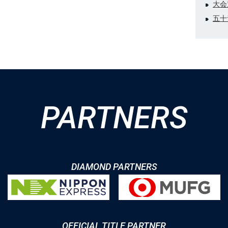
大会
五十
PARTNERS
DIAMOND PARTNERS
OFFICIAL TITLE PARTNER