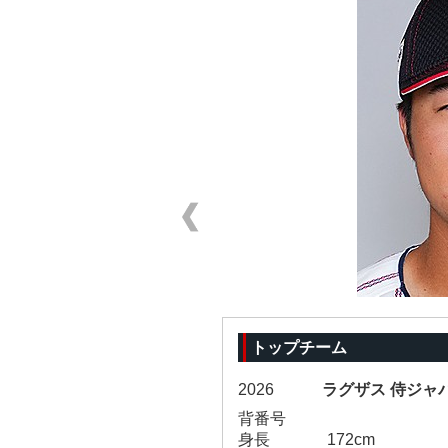
トップチーム
2026
ラグザス 侍ジャパ
背番号
身長
172cm