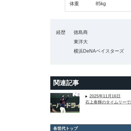
体重
85kg
経歴
徳島商
東洋大
横浜DeNAベイスターズ
関連記事
2025年11月16日
石上泰輝のタイムリーで
各世代トップ