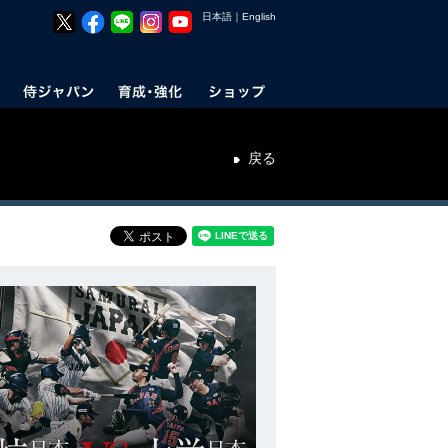
日本語
｜
English
戻る