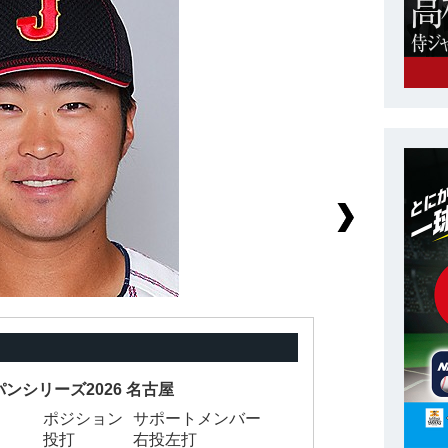
ンシリーズ2026 名古屋
ポジション
サポートメンバー
背
投打
右投左打
身