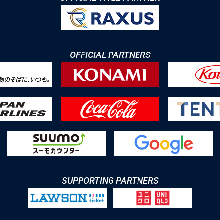
OFFICIAL PARTNERS
SUPPORTING PARTNERS