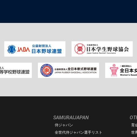
SAMURAIJAPAN
OT
侍ジャパン
育
ム
全世代侍ジャパン選手リスト
世