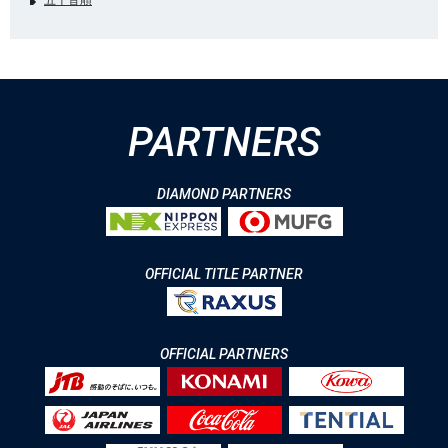
五十音順
PARTNERS
DIAMOND PARTNERS
OFFICIAL TITLE PARTNER
OFFICIAL PARTNERS