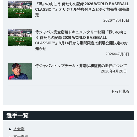
『戦いの向こう 侍たちの記録 2026 WORLD BASEBALL
CLASSIC™』オリジナル特典付きムビチケ前売券 発売決
定
2026年7月16日
侍ジャパン完全密着ドキュメンタリー映画「戦いの向こ
う 侍たちの記録 2026 WORLD BASEBALL
CLASSIC™」8月14日から期間限定で劇場公開決定のお
知らせ
2026年7月8日
侍ジャパントップチーム・井端弘和監督の退任について
2026年4月20日
もっと見る
選手一覧
大会別