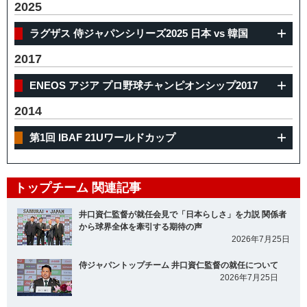
2025
ラグザス 侍ジャパンシリーズ2025 日本 vs 韓国
2017
ENEOS アジア プロ野球チャンピオンシップ2017
2014
第1回 IBAF 21Uワールドカップ
トップチーム 関連記事
井口資仁監督が就任会見で「日本らしさ」を力説 関係者
から球界全体を牽引する期待の声
2026年7月25日
侍ジャパントップチーム 井口資仁監督の就任について
2026年7月25日