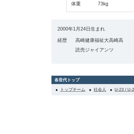
体重
73kg
2000年1月24日生まれ
経歴
高崎健康福祉大高崎高
読売ジャイアンツ
各世代トップ
トップチーム
社会人
U-23 / U-