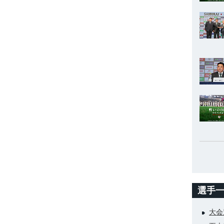
選手
大会