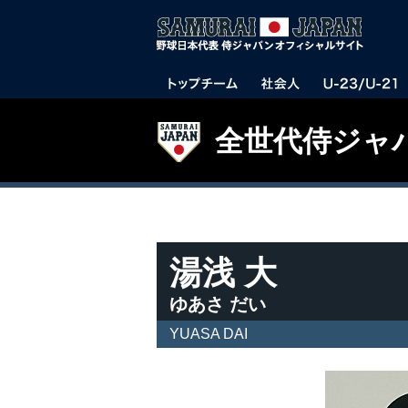
全世代侍ジャ
湯浅 大
ゆあさ だい
YUASA DAI