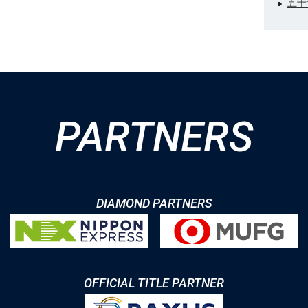
五十
PARTNERS
DIAMOND PARTNERS
OFFICIAL TITLE PARTNER