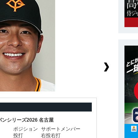
ンシリーズ2026 名古屋
ポジション
サポートメンバー
背
投打
右投右打
身