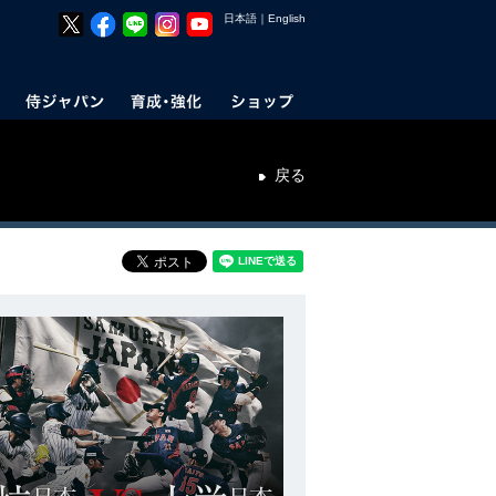
日本語
｜
English
戻る