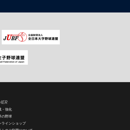
HER
成・強化
界の野球
ンラインショップ