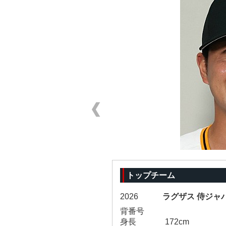
トップチーム
2026
ラグザス 侍ジャパ
背番号
身長
172cm