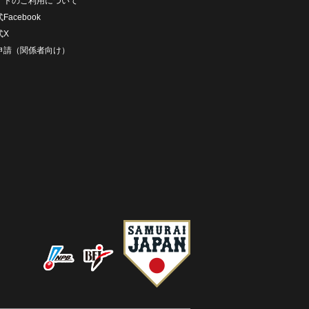
イトのご利用について
Facebook
式X
D申請（関係者向け）