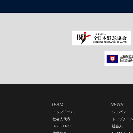
TEAM
NEWS
トップチーム
ジャパン
社会人代表
トップチー
U-23 / U-21
社会人