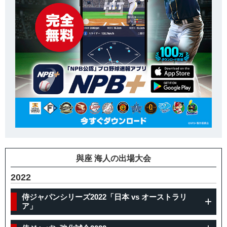
與座 海人の出場大会
2022
侍ジャパンシリーズ2022「日本 vs オーストラリ
ア」