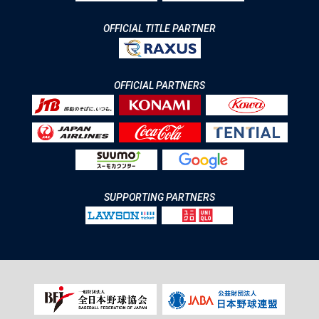
OFFICIAL TITLE PARTNER
OFFICIAL PARTNERS
SUPPORTING PARTNERS