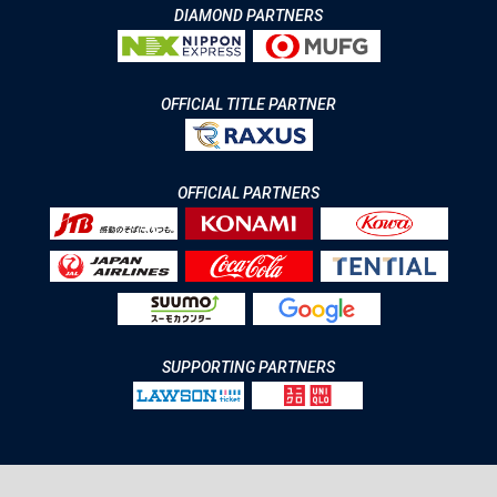
DIAMOND PARTNERS
OFFICIAL TITLE PARTNER
OFFICIAL PARTNERS
SUPPORTING PARTNERS