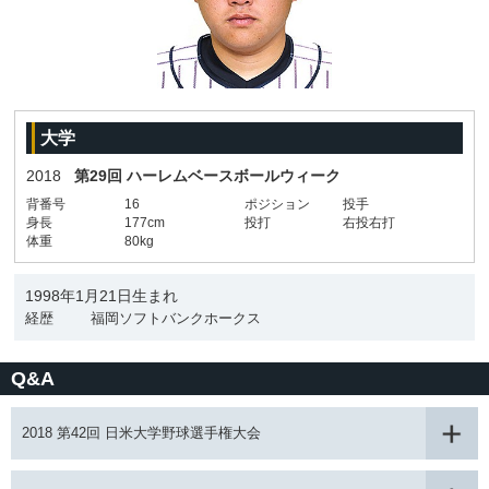
大学
2018
第29回 ハーレムベースボールウィーク
背番号
16
ポジション
投手
身長
177cm
投打
右投右打
体重
80kg
1998年1月21日生まれ
経歴
福岡ソフトバンクホークス
Q&A
2018 第42回 日米大学野球選手権大会