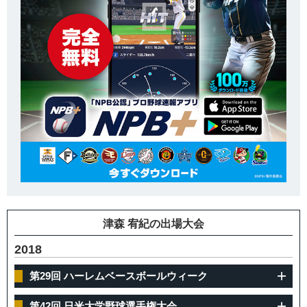
津森 宥紀の出場大会
2018
第29回 ハーレムベースボールウィーク
第42回 日米大学野球選手権大会