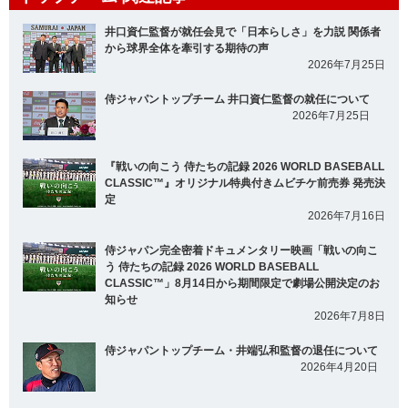
井口資仁監督が就任会見で「日本らしさ」を力説 関係者
から球界全体を牽引する期待の声
2026年7月25日
侍ジャパントップチーム 井口資仁監督の就任について
2026年7月25日
『戦いの向こう 侍たちの記録 2026 WORLD BASEBALL
CLASSIC™』オリジナル特典付きムビチケ前売券 発売決
定
2026年7月16日
侍ジャパン完全密着ドキュメンタリー映画「戦いの向こ
う 侍たちの記録 2026 WORLD BASEBALL
CLASSIC™」8月14日から期間限定で劇場公開決定のお
知らせ
2026年7月8日
侍ジャパントップチーム・井端弘和監督の退任について
2026年4月20日