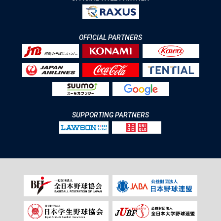
OFFICIAL PARTNERS
SUPPORTING PARTNERS