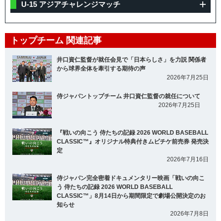
U-15 アジアチャレンジマッチ
トップチーム 関連記事
井口資仁監督が就任会見で「日本らしさ」を力説 関係者
から球界全体を牽引する期待の声
2026年7月25日
侍ジャパントップチーム 井口資仁監督の就任について
2026年7月25日
『戦いの向こう 侍たちの記録 2026 WORLD BASEBALL
CLASSIC™』オリジナル特典付きムビチケ前売券 発売決
定
2026年7月16日
侍ジャパン完全密着ドキュメンタリー映画「戦いの向こ
う 侍たちの記録 2026 WORLD BASEBALL
CLASSIC™」8月14日から期間限定で劇場公開決定のお
知らせ
2026年7月8日