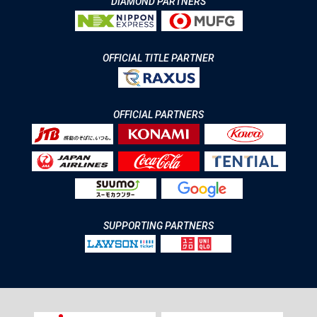
DIAMOND PARTNERS
OFFICIAL TITLE PARTNER
OFFICIAL PARTNERS
SUPPORTING PARTNERS