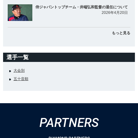
侍ジャパントップチーム・井端弘和監督の退任について
2026年4月20日
もっと見る
選手一覧
大会別
五十音順
PARTNERS