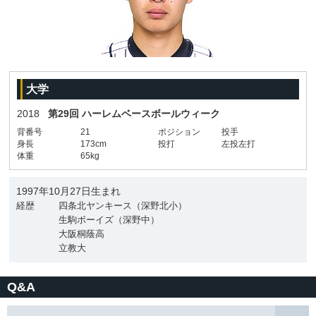
大学
2018
第29回 ハーレムベースボールウィーク
背番号
21
ポジション
投手
身長
173cm
投打
左投左打
体重
65kg
1997年10月27日生まれ
経歴
四条北ヤンキース（深野北小）
生駒ボーイズ（深野中）
大阪桐蔭高
立教大
Q&A