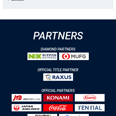
PARTNERS
DIAMOND PARTNERS
OFFICIAL TITLE PARTNER
OFFICIAL PARTNERS