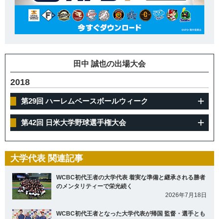
田中 誠也の出場大会
2018
第29回 ハーレムベースボールウィーク
第42回 日米大学野球選手権大会
大学代表 関連記事
WCBC初代王者の大学代表 着実な準備と継承される勝者
のメンタリティーで栄光続く
2026年7月18日
WCBC初代王者となった大学代表が帰国 監督・選手とも