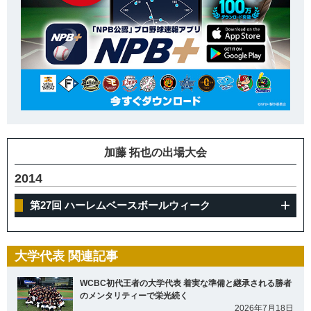
加藤 拓也の出場大会
2014
第27回 ハーレムベースボールウィーク
大学代表 関連記事
WCBC初代王者の大学代表 着実な準備と継承される勝者
のメンタリティーで栄光続く
2026年7月18日