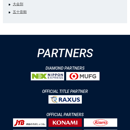
大会別
五十音順
PARTNERS
DIAMOND PARTNERS
OFFICIAL TITLE PARTNER
OFFICIAL PARTNERS