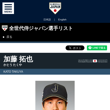
日本語
｜
English
全世代侍ジャパン選手リスト
戻る
加藤 拓也
かとう たくや
KATO TAKUYA