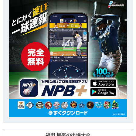
福田 周平の出場大会