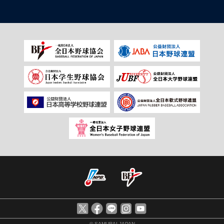
© SAMURAI JAPAN