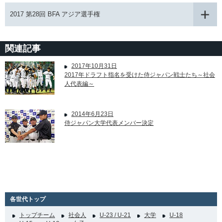
2017 第28回 BFA アジア選手権
関連記事
2017年10月31日
2017年ドラフト指名を受けた侍ジャパン戦士たち～社会
人代表編～
2014年6月23日
侍ジャパン大学代表メンバー決定
各世代トップ
トップチーム
社会人
U-23 / U-21
大学
U-18