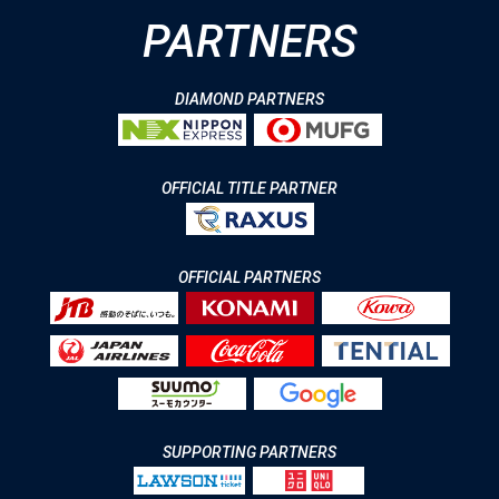
PARTNERS
DIAMOND PARTNERS
OFFICIAL TITLE PARTNER
OFFICIAL PARTNERS
SUPPORTING PARTNERS