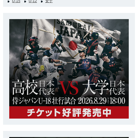
U-15
U-12
女子