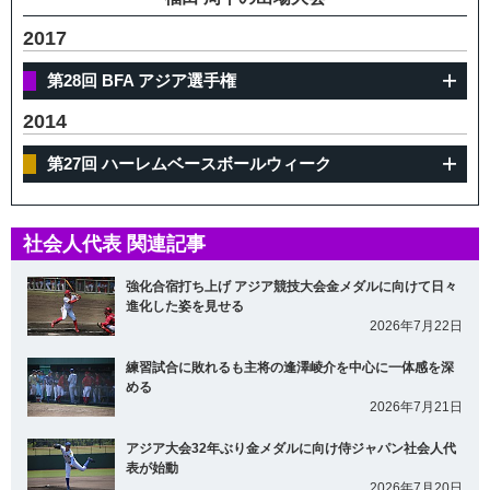
2017
第28回 BFA アジア選手権
2014
第27回 ハーレムベースボールウィーク
社会人代表 関連記事
強化合宿打ち上げ アジア競技大会金メダルに向けて日々
進化した姿を見せる
2026年7月22日
練習試合に敗れるも主将の逢澤崚介を中心に一体感を深
める
2026年7月21日
アジア大会32年ぶり金メダルに向け侍ジャパン社会人代
表が始動
2026年7月20日