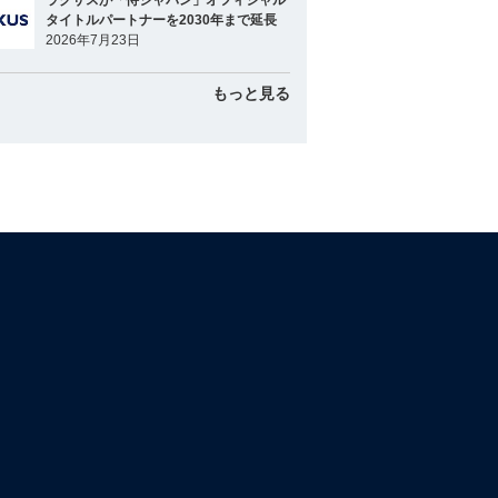
ラグザスが「侍ジャパン」オフィシャル
タイトルパートナーを2030年まで延長
2026年7月23日
もっと見る