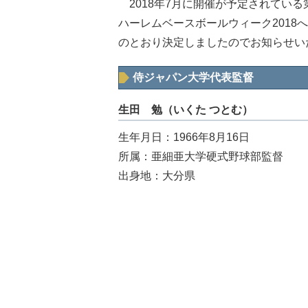
2018年7月に開催が予定されている
ハーレムベースボールウィーク2018
のとおり決定しましたのでお知らせい
侍ジャパン大学代表監督
生田 勉（いくた つとむ）
生年月日：1966年8月16日
所属：亜細亜大学硬式野球部監督
出身地：大分県