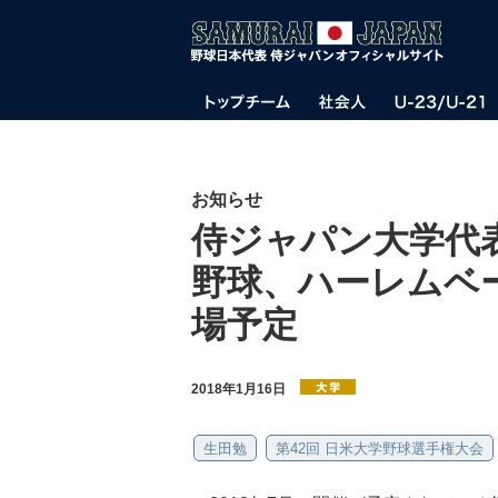
お知らせ
侍ジャパン大学代
野球、ハーレムベ
場予定
2018年1月16日
生田勉
第42回 日米大学野球選手権大会