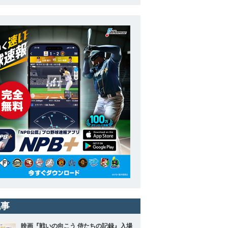
記事
映画『戦いの向こう 侍たちの記録』入場