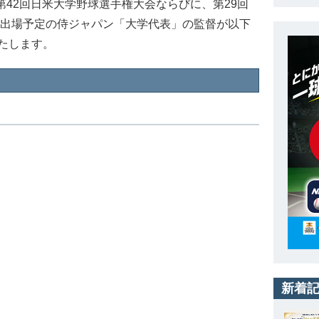
第42回日米大学野球選手権大会ならびに、第29回
へ出場予定の侍ジャパン「大学代表」の監督が以下
たします。
新着