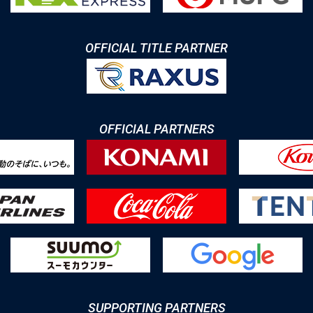
OFFICIAL TITLE PARTNER
OFFICIAL PARTNERS
SUPPORTING PARTNERS