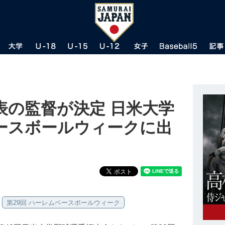
表の監督が決定 日米大学
ースボールウィークに出
第29回 ハーレムベースボールウィーク