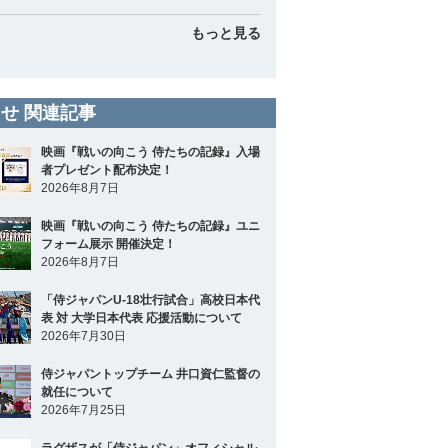
もっと見る
せ 関連記事
映画『戦いの向こう 侍たちの記録』入場
者プレゼント配布決定！
2026年8月7日
映画『戦いの向こう 侍たちの記録』ユニ
フォーム展示 開催決定！
2026年8月7日
「侍ジャパンU-18壮行試合」高校日本代
表 対 大学日本代表 応援活動について
2026年7月30日
侍ジャパントップチーム 井口資仁監督の
就任について
2026年7月25日