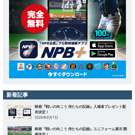
新着記事
映画『戦いの向こう 侍たちの記録』入場者プレゼント配
布決定！
2026年8月7日
映画『戦いの向こう 侍たちの記録』ユニフォーム展示 開
催決定！