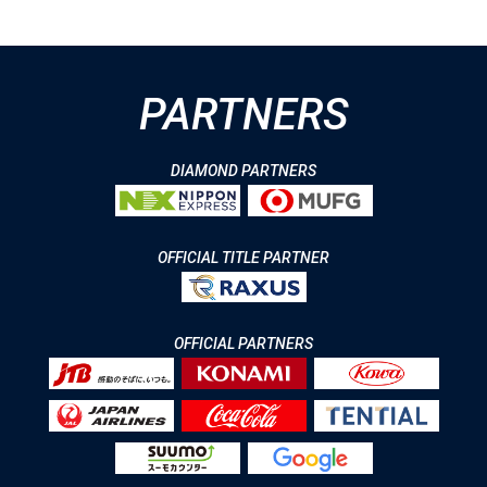
PARTNERS
DIAMOND PARTNERS
OFFICIAL TITLE PARTNER
OFFICIAL PARTNERS