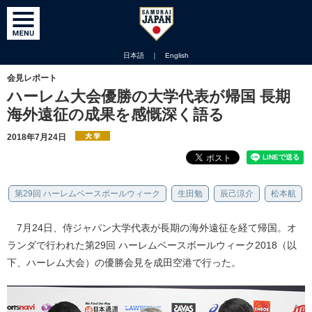
日本語
｜
English
会見レポート
ハーレム大会優勝の大学代表が帰国 長期
海外遠征の成果を感慨深く語る
2018年7月24日
第29回 ハーレムベースボールウィーク
生田勉
辰己涼介
松本航
7月24日、侍ジャパン大学代表が長期の海外遠征を経て帰国。オ
ランダで行われた第29回 ハーレムベースボールウィーク2018（以
下、ハーレム大会）の優勝会見を成田空港で行った。