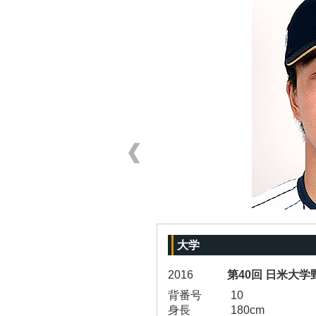
大学
2016
第40回 日米大
背番号
10
身長
180cm