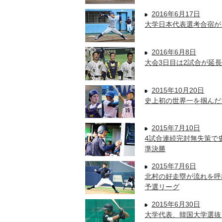
2016年6月17日
大学日本代表選考合宿が
2016年6月8日
大会3日目は2試合が延
2015年10月20日
史上初の世界一を掴んだ
2015年7月10日
4試合連続完封無失策で
準決勝
2015年7月6日
北村の好走塁が流れを呼
予選リーグ
2015年6月30日
大学代表、韓国大学選抜