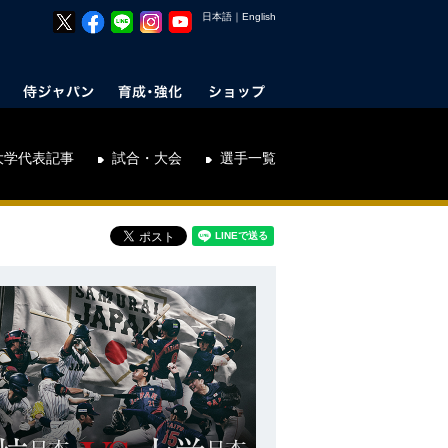
日本語
｜
English
大学代表記事
試合・大会
選手一覧