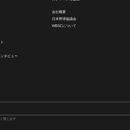
会社概要
日本野球協議会
WBSCについて
ト
ート
ト
インタビュー
く禁じます