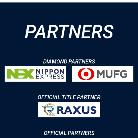
PARTNERS
DIAMOND PARTNERS
OFFICIAL TITLE PARTNER
OFFICIAL PARTNERS