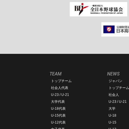
TEAM
NEWS
トップチーム
ジャパン
社会人代表
トップチー
U-23 / U-21
社会人
大学代表
U-23 / U-21
U-18代表
大学
U-15代表
U-18
U-12代表
U-15